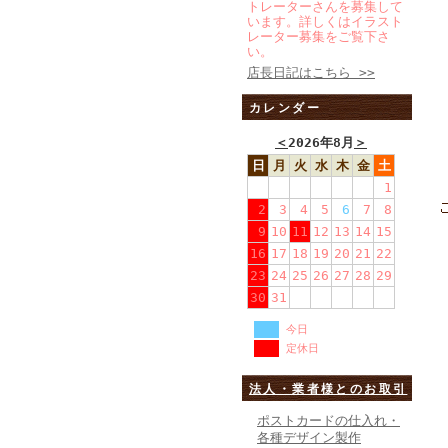
トレーターさんを募集して
います。詳しくはイラスト
レーター募集をご覧下さ
い。
店長日記はこちら >>
カレンダー
＜
2026年8月
＞
日
月
火
水
木
金
土
1
2
3
4
5
6
7
8
9
10
11
12
13
14
15
16
17
18
19
20
21
22
23
24
25
26
27
28
29
30
31
今日
定休日
法人・業者様とのお取引
ポストカードの仕入れ・
各種デザイン製作