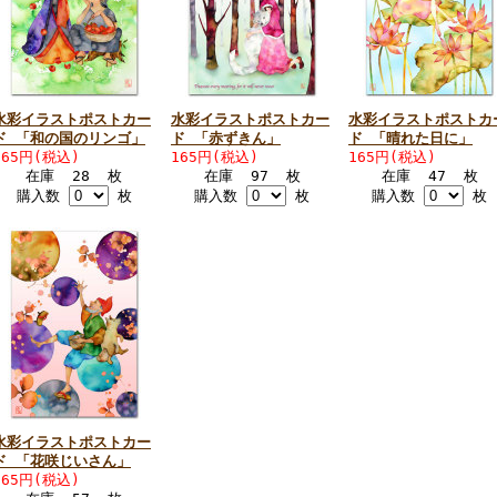
水彩イラストポストカー
水彩イラストポストカー
水彩イラストポストカ
ド 「和の国のリンゴ」
ド 「赤ずきん」
ド 「晴れた日に」
165円(税込)
165円(税込)
165円(税込)
在庫 28 枚
在庫 97 枚
在庫 47 枚
購入数
枚
購入数
枚
購入数
枚
水彩イラストポストカー
ド 「花咲じいさん」
165円(税込)