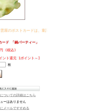
のポストカードは、童話や神話をテーマにした不思議なイラストで
カード 「鍋パーティー」
5円 (税込)
イント還元 1ポイント～]
枚
についての詳細はこちら
ューはありません
にメールですすめる