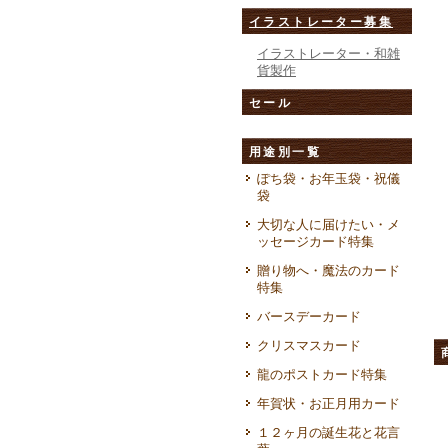
イラストレーター募集
イラストレーター・和雑
貨製作
セール
用途別一覧
ぽち袋・お年玉袋・祝儀
袋
大切な人に届けたい・メ
ッセージカード特集
贈り物へ・魔法のカード
特集
バースデーカード
クリスマスカード
龍のポストカード特集
年賀状・お正月用カード
１２ヶ月の誕生花と花言