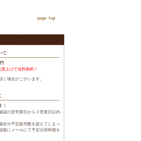
page top
円
お買上げで送料無料！
頂く場合がございます。
。
期 〉
確認の翌営業日から３営業日以内
場合や予定販売数を超えてしまっ
認後にメールにて予定出荷時期を