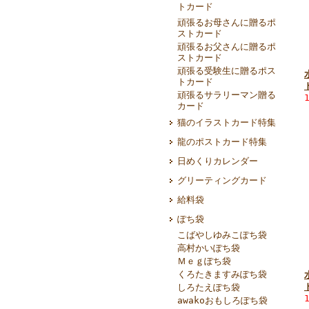
トカード
頑張るお母さんに贈るポ
ストカード
頑張るお父さんに贈るポ
ストカード
頑張る受験生に贈るポス
トカード
頑張るサラリーマン贈る
カード
猫のイラストカード特集
龍のポストカード特集
日めくりカレンダー
グリーティングカード
給料袋
ぽち袋
こばやしゆみこぽち袋
高村かいぽち袋
Ｍｅｇぽち袋
くろたきますみぽち袋
しろたえぽち袋
awakoおもしろぽち袋