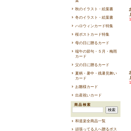
葉
秋のイラスト・絵葉書
冬のイラスト・絵葉書
ハロウィンカード特集
桜ポストカード特集
母の日に贈るカード
端午の節句・５月・梅雨
カード
父の日に贈るカード
夏柄・暑中・残暑見舞い
カード
お雛様カード
出産祝いカード
商品検索
和道楽全商品一覧
頑張ってる人へ贈るポス