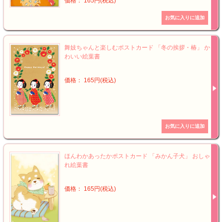
価格： 165円(税込)
舞妓ちゃんと楽しむポストカード 「冬の挨拶・椿」 か
わいい絵葉書
価格： 165円(税込)
ほんわかあったかポストカード 「みかん子犬」 おしゃ
れ絵葉書
価格： 165円(税込)