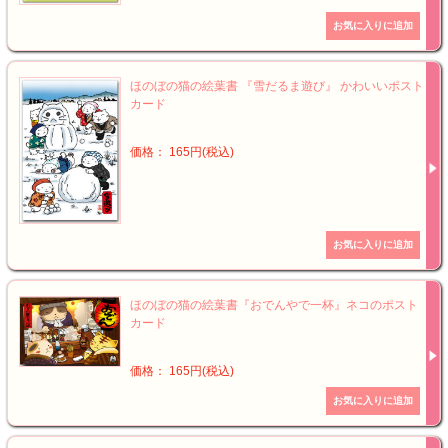
ほのぼの猫の絵葉書 『雪だるま遊び』 かわいいポスト
カード
価格： 165円(税込)
ほのぼの猫の絵葉書『おでんやで一杯』ネコのポスト
カード
価格： 165円(税込)