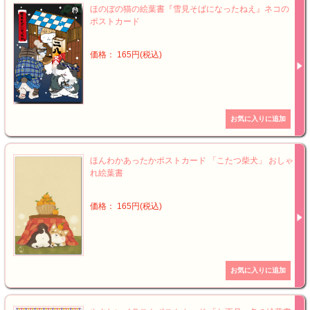
ほのぼの猫の絵葉書『雪見そばになったねえ』ネコの
ポストカード
価格： 165円(税込)
ほんわかあったかポストカード 「こたつ柴犬」 おしゃ
れ絵葉書
価格： 165円(税込)