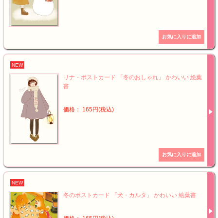
NEW
リナ・ポストカード 「冬のおしゃれ」 かわいい 絵葉
書
価格： 165円(税込)
NEW
冬のポストカード 「犬・カルタ」 かわいい 絵葉書