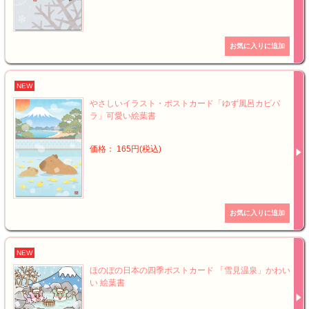
NEW
やさしいイラスト・ポストカード「ゆず風呂カピパ
ラ」可愛い絵葉書
価格： 165円(税込)
NEW
ほのぼの日本の四季ポストカード 「雪見温泉」かわい
い 絵葉書