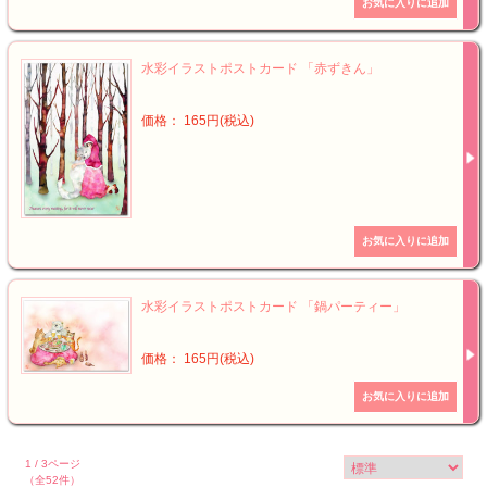
水彩イラストポストカード 「赤ずきん」
価格： 165円(税込)
水彩イラストポストカード 「鍋パーティー」
価格： 165円(税込)
1 / 3ページ
（全52件）