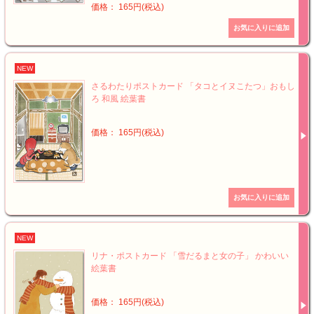
価格： 165円(税込)
NEW
さるわたりポストカード 「タコとイヌこたつ」おもし
ろ 和風 絵葉書
価格： 165円(税込)
NEW
リナ・ポストカード 「雪だるまと女の子」 かわいい
絵葉書
価格： 165円(税込)