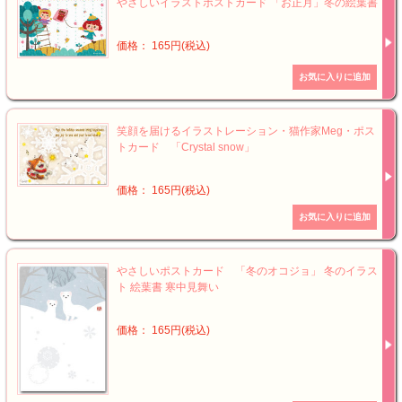
やさしいイラストポストカード 「お正月」冬の絵葉書
価格： 165円(税込)
笑顔を届けるイラストレーション・猫作家Meg・ポス
トカード 「Crystal snow」
価格： 165円(税込)
やさしいポストカード 「冬のオコジョ」 冬のイラス
ト 絵葉書 寒中見舞い
価格： 165円(税込)