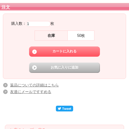
注文
購入数：
枚
在庫
50枚
返品についての詳細はこちら
友達にメールですすめる