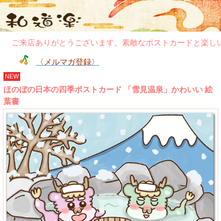
ご来店ありがとうございます。素敵なポストカードと楽しい
〈メルマガ登録〉
NEW
ほのぼの日本の四季ポストカード 「雪見温泉」かわいい 絵
葉書