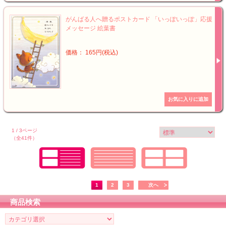
がんばる人へ贈るポストカード 「いっぽいっぽ」応援
メッセージ 絵葉書
価格： 165円(税込)
1 / 3ページ
（全41件）
1
2
3
次へ
商品検索