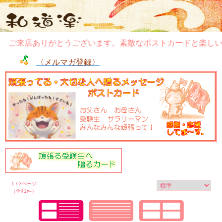
ご来店ありがとうございます。素敵なポストカードと楽しいぽ
〈メルマガ登録〉
1 / 3ページ
（全41件）