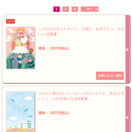
1
2
3
次へ
NEW
こがちひろポストカード 「お祝い・おめでとう」 かわ
いい 絵葉書
価格： 165円(税込)
コロナに負けないメッセージポストカード 「あせらず
いこう」心が元気になる絵葉書
価格： 165円(税込)