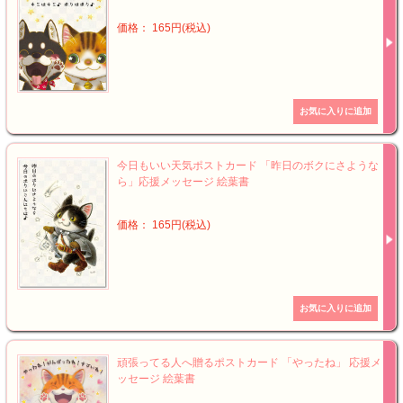
価格： 165円(税込)
今日もいい天気ポストカード 「昨日のボクにさような
ら」応援メッセージ 絵葉書
価格： 165円(税込)
頑張ってる人へ贈るポストカード 「やったね」 応援メ
ッセージ 絵葉書