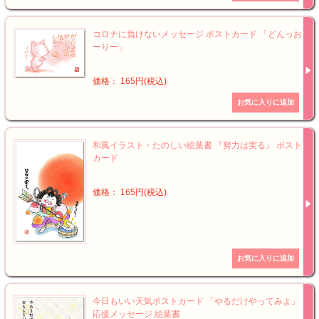
コロナに負けないメッセージ ポストカード 「どんっお
ーりー」
価格： 165円(税込)
和風イラスト・たのしい絵葉書 『努力は実る』 ポスト
カード
価格： 165円(税込)
今日もいい天気ポストカード 「やるだけやってみよ」
応援メッセージ 絵葉書