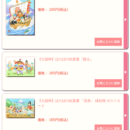
価格： 165円(税込)
【七福神】ほのぼの絵葉書『蹴る』
価格： 165円(税込)
【七福神】ほのぼの絵葉書 『温泉』 縁起物 ポストカ
ード
価格： 165円(税込)