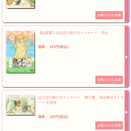
【絵葉書】ほのぼの猫のポストカード・告白
価格： 165円(税込)
ほのぼの猫のポストカード 「獅子舞」 縁起物ポストカ
ード 年賀状
価格： 165円(税込)