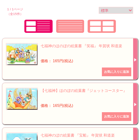
1 / 1ページ
（全15件）
七福神のほのぼの絵葉書 『笑福』 年賀状 和道楽
価格： 165円(税込)
【七福神】ほのぼの絵葉書『ジェットコースター』
価格： 165円(税込)
七福神のぼの絵葉書 『宝船』 年賀状 和道楽