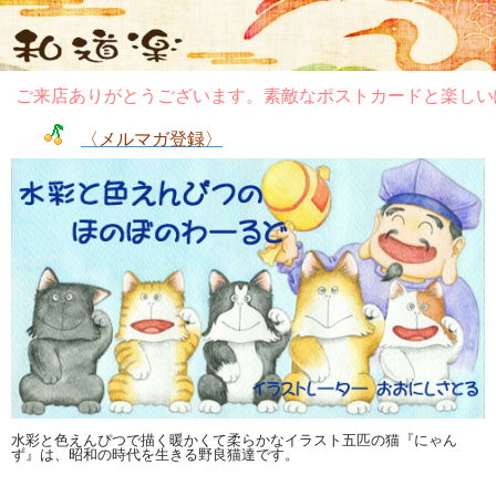
ご来店ありがとうございます。素敵なポストカードと楽しいぽ
〈メルマガ登録〉
水彩と色えんぴつで描く暖かくて柔らかなイラスト五匹の猫『にゃん
ず』は、昭和の時代を生きる野良猫達です。