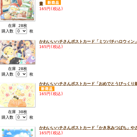
書
165円(税込)
在庫 28枚
購入数
枚
かわいいハチさんポストカード「ミツバチハロウィン
165円(税込)
在庫 28枚
購入数
枚
かわいいハチさんポストカード「おめでとうびっくり
165円(税込)
在庫 30枚
購入数
枚
かわいいハチさんポストカード「かき氷みつばち」や
165円(税込)