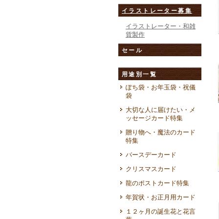
イラストレーター募集
イラストレーター・和雑
貨製作
セール
用途別一覧
ぽち袋・お年玉袋・祝儀
袋
大切な人に届けたい・メ
ッセージカード特集
贈り物へ・魔法のカード
特集
バースデーカード
クリスマスカード
龍のポストカード特集
年賀状・お正月用カード
１２ヶ月の誕生花と花言