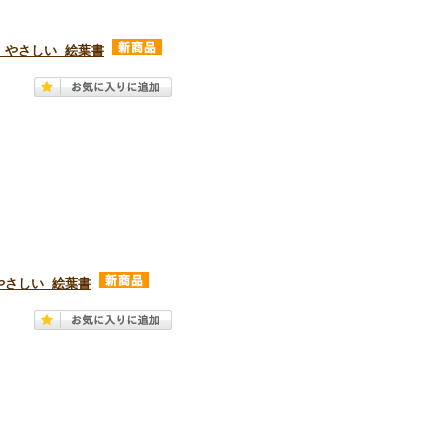
」やさしい 絵葉書
やさしい 絵葉書