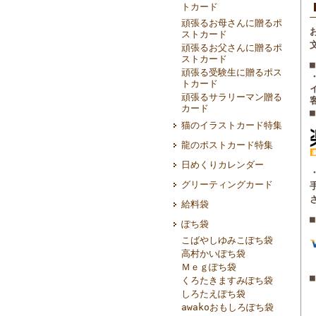
トカード
頑張るお母さんに贈るポ
ストカード
頑張るお父さんに贈るポ
ストカード
頑張る受験生に贈るポス
トカード
頑張るサラリーマン贈る
カード
猫のイラストカード特集
龍のポストカード特集
日めくりカレンダー
グリーティングカード
給料袋
ぽち袋
こばやしゆみこぽち袋
高村かいぽち袋
Ｍｅｇぽち袋
■
くろたきますみぽち袋
しろたえぽち袋
awakoおもしろぽち袋