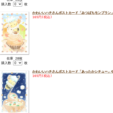
購入数
枚
かわいいハチさんポストカード「みつばちモンブラン
165円(税込)
在庫 28枚
購入数
枚
かわいいハチさんポストカード「あったかシチュー」
165円(税込)