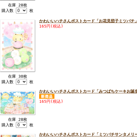
在庫 28枚
購入数
枚
かわいいハチさんポストカード「お花見団子ミツバチ
165円(税込)
在庫 30枚
購入数
枚
かわいいハチさんポストカード「みつばちケーキお誕
165円(税込)
在庫 28枚
購入数
枚
かわいいハチさんポストカード「ミツバチサンタメリ