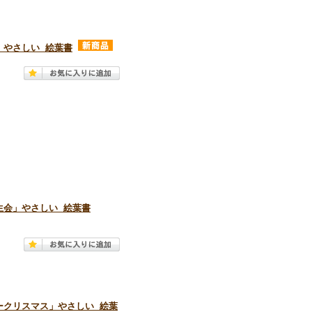
」やさしい 絵葉書
生会」やさしい 絵葉書
ークリスマス」やさしい 絵葉