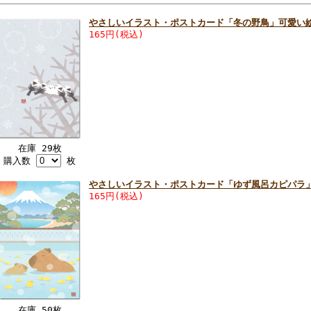
やさしいイラスト・ポストカード「冬の野鳥」可愛い
165円(税込)
在庫 29枚
購入数
枚
やさしいイラスト・ポストカード「ゆず風呂カピパラ
165円(税込)
在庫 50枚