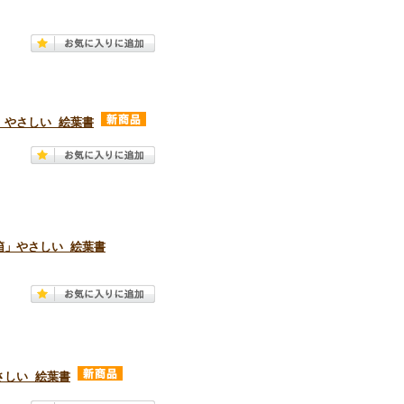
」やさしい 絵葉書
箱」やさしい 絵葉書
さしい 絵葉書