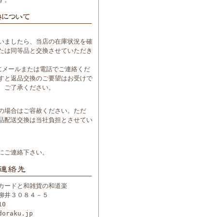
いましたら、当店の在庫状況を確
たは同等品と交換させていただき
にメールまたは電話でご連絡くだ
すと返品交換のご要望はお受けで
、ご了承ください。
の場合はご容赦ください。ただ
品配送交換は当社負担とさせてい
にご連絡下さい。
カードと和雑貨の和道楽
柳井３０８４－５
10
doraku.jp