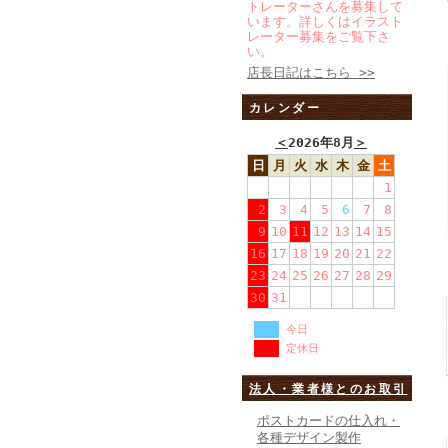
トレーターさんを募集して
います。詳しくはイラスト
レーター募集をご覧下さ
い。
店長日記はこちら >>
カレンダー
＜
2026年8月
＞
日
月
火
水
木
金
土
1
2
3
4
5
6
7
8
9
10
11
12
13
14
15
16
17
18
19
20
21
22
23
24
25
26
27
28
29
30
31
今日
定休日
法人・業者様とのお取引
ポストカードの仕入れ・
各種デザイン製作