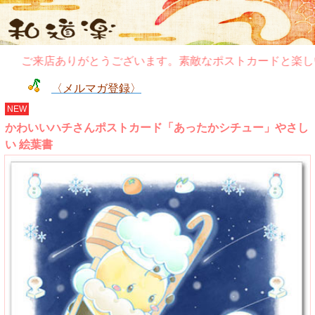
ご来店ありがとうございます。素敵なポストカードと楽しい
〈メルマガ登録〉
NEW
かわいいハチさんポストカード「あったかシチュー」やさし
い 絵葉書