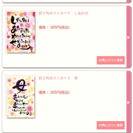
折り句ポストカード しあわせ
価格： 165円(税込)
折り句ポストカード 母
価格： 165円(税込)