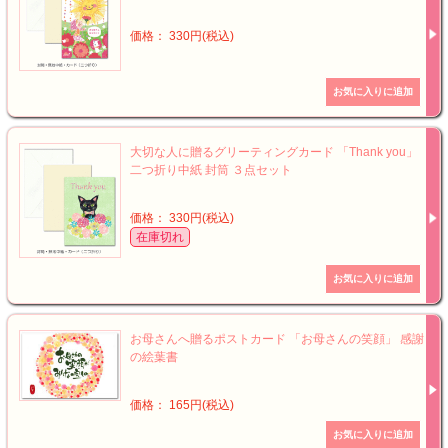
価格： 330円(税込)
大切な人に贈るグリーティングカード 「Thank you」
二つ折り中紙 封筒 ３点セット
価格： 330円(税込)
在庫切れ
お母さんへ贈るポストカード 「お母さんの笑顔」 感謝
の絵葉書
価格： 165円(税込)