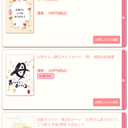
価格： 165円(税込)
お母さんへ贈るポストカード 「母」 感謝の絵葉書
価格： 165円(税込)
在庫切れ
北欧テイスト・母の日カード 「お母さんありがとう」
二つ折り 中紙 封筒 ３点セット