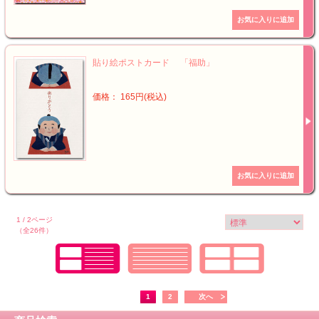
貼り絵ポストカード 「福助」
価格： 165円(税込)
1 / 2ページ
（全26件）
1
2
次へ