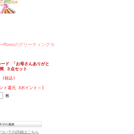
moのグリーティングカードは、北欧テイスト＆ナチュラルなイラス
カード 「お母さんありがと
封筒 ３点セット
円 (税込)
ント還元 3ポイント～]
枚
ついての詳細はこちら