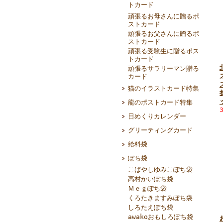
トカード
頑張るお母さんに贈るポ
ストカード
頑張るお父さんに贈るポ
ストカード
頑張る受験生に贈るポス
トカード
頑張るサラリーマン贈る
カード
猫のイラストカード特集
龍のポストカード特集
日めくりカレンダー
グリーティングカード
給料袋
ぽち袋
こばやしゆみこぽち袋
高村かいぽち袋
Ｍｅｇぽち袋
くろたきますみぽち袋
しろたえぽち袋
awakoおもしろぽち袋