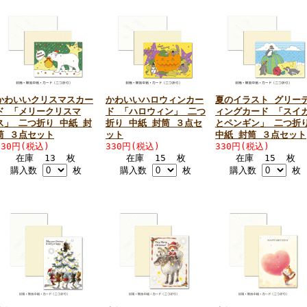
かわいいクリスマスカー
かわいいハロウィンカー
夏のイラスト グリー
ド 「メリークリスマ
ド 「ハロウィン」 二つ
ィングカード 「スイ
ス」 二つ折り 中紙 封
折り 中紙 封筒 ３点セ
とペンギン」 二つ折
筒 ３点セット
ット
中紙 封筒 ３点セット
330円(税込)
330円(税込)
330円(税込)
在庫 13 枚
在庫 15 枚
在庫 15 枚
購入数
枚
購入数
枚
購入数
枚