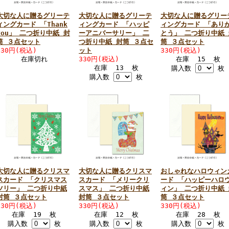
大切な人に贈るグリーテ
大切な人に贈るグリーテ
大切な人に贈るグリー
ィングカード 「Thank
ィングカード 「ハッピ
ィングカード 「あり
you」 二つ折り中紙 封
ーアニバーサリー」 二
とう」 二つ折り中紙 
筒 ３点セット
つ折り中紙 封筒 ３点セ
筒 ３点セット
330円(税込)
ット
330円(税込)
在庫切れ
330円(税込)
在庫 15 枚
在庫 13 枚
購入数
枚
購入数
枚
大切な人に贈るクリスマ
大切な人に贈るクリスマ
おしゃれなハロウィン
スカード 「クリスマス
スカード 「メリークリ
ード 「ハッピーハロ
ツリー」 二つ折り中紙
スマス」 二つ折り中紙
ィン」 二つ折り中紙 
封筒 ３点セット
封筒 ３点セット
筒 ３点セット
330円(税込)
330円(税込)
330円(税込)
在庫 19 枚
在庫 12 枚
在庫 28 枚
購入数
枚
購入数
枚
購入数
枚