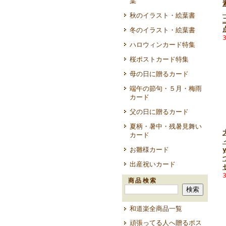
葉
秋のイラスト・絵葉書
冬のイラスト・絵葉書
ハロウィンカード特集
桜ポストカード特集
母の日に贈るカード
端午の節句・５月・梅雨
カード
父の日に贈るカード
夏柄・暑中・残暑見舞い
カード
お雛様カード
出産祝いカード
商品検索
和道楽全商品一覧
頑張ってる人へ贈るポス