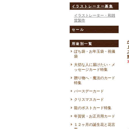
イラストレーター募集
イラストレーター・和雑
貨製作
セール
用途別一覧
ぽち袋・お年玉袋・祝儀
袋
大切な人に届けたい・メ
ッセージカード特集
贈り物へ・魔法のカード
特集
バースデーカード
クリスマスカード
龍のポストカード特集
年賀状・お正月用カード
１２ヶ月の誕生花と花言