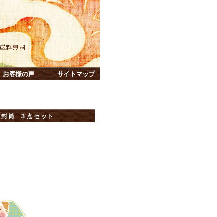
お客様の声
｜
サイトマップ
 封筒 ３点セット