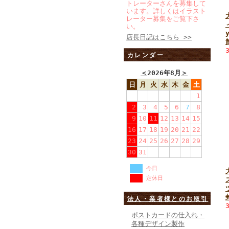
トレーターさんを募集して
います。詳しくはイラスト
レーター募集をご覧下さ
い。
店長日記はこちら >>
カレンダー
＜
2026年8月
＞
日
月
火
水
木
金
土
1
2
3
4
5
6
7
8
9
10
11
12
13
14
15
16
17
18
19
20
21
22
23
24
25
26
27
28
29
30
31
今日
定休日
法人・業者様とのお取引
ポストカードの仕入れ・
各種デザイン製作