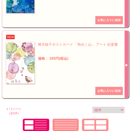
NEW
椎木綾子ポストカード 「秋めく山」 アート 絵葉書
価格： 165円(税込)
1 / 1ページ
（全5件）