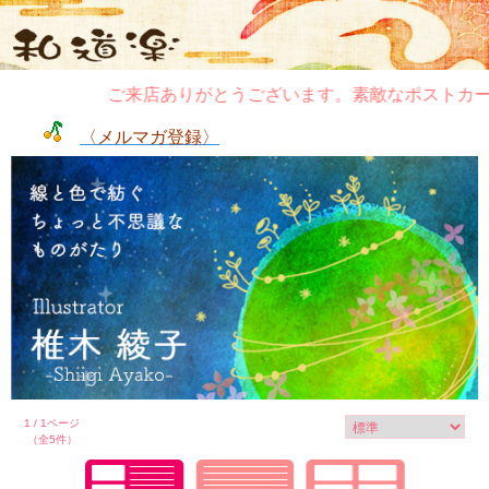
ご来店ありがとうございます。素敵なポストカー
〈メルマガ登録〉
1 / 1ページ
（全5件）