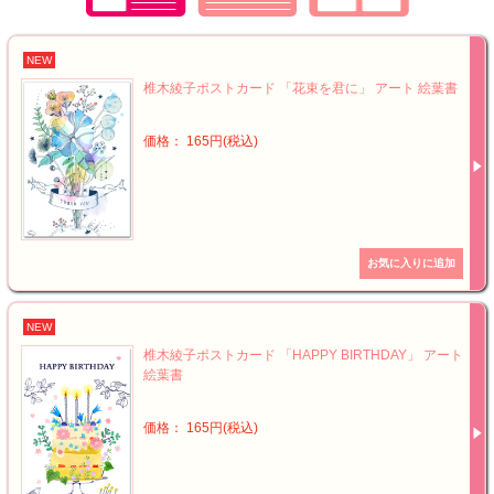
NEW
椎木綾子ポストカード 「花束を君に」 アート 絵葉書
価格： 165円(税込)
NEW
椎木綾子ポストカード 「HAPPY BIRTHDAY」 アート
絵葉書
価格： 165円(税込)