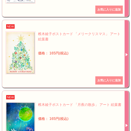
NEW
椎木綾子ポストカード 「メリークリスマス」 アート
絵葉書
価格： 165円(税込)
NEW
椎木綾子ポストカード 「月夜の散歩」 アート 絵葉書
価格： 165円(税込)