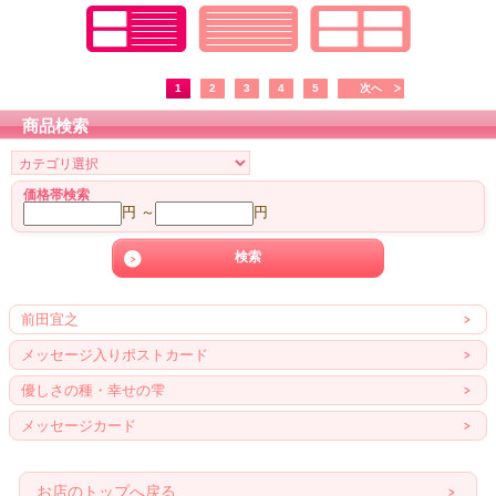
1
2
3
4
5
次へ
商品検索
価格帯検索
円 ～
円
前田宜之
メッセージ入りポストカード
優しさの種・幸せの雫
メッセージカード
お店のトップへ戻る