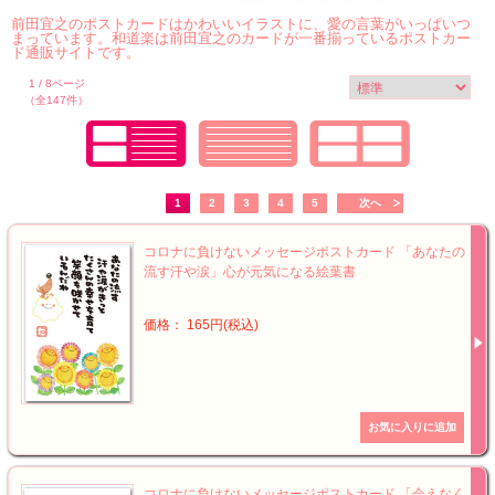
前田宜之のポストカードはかわいいイラストに、愛の言葉がいっぱいつ
まっています。和道楽は前田宜之のカードが一番揃っているポストカー
ド通販サイトです。
1 / 8ページ
（全147件）
1
2
3
4
5
次へ
コロナに負けないメッセージポストカード 「あなたの
流す汗や涙」心が元気になる絵葉書
価格： 165円(税込)
コロナに負けないメッセージポストカード 「会えなく