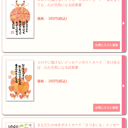
ても」心が元気になる絵葉書
価格： 165円(税込)
コロナに負けないメッセージポストカード 「分け合え
ば」心が元気になる絵葉書
価格： 165円(税込)
まえだたかゆきポストカード「さつまいも」メッセー