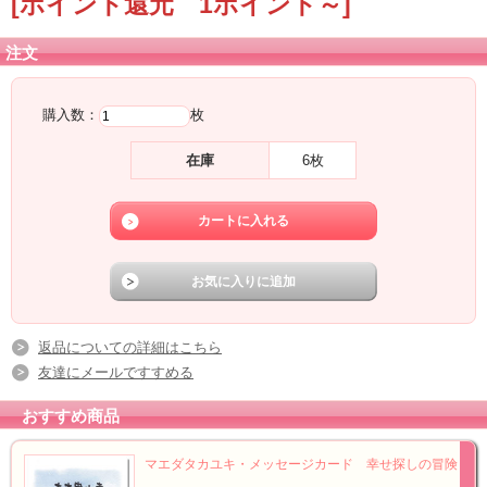
[ポイント還元 1ポイント～]
注文
購入数：
枚
在庫
6枚
返品についての詳細はこちら
友達にメールですすめる
おすすめ商品
マエダタカユキ・メッセージカード 幸せ探しの冒険