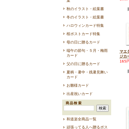
葉
秋のイラスト・絵葉書
冬のイラスト・絵葉書
ハロウィンカード特集
桜ポストカード特集
母の日に贈るカード
端午の節句・５月・梅雨
マエ
カード
ジカ
165
父の日に贈るカード
夏柄・暑中・残暑見舞い
カード
お雛様カード
出産祝いカード
商品検索
和道楽全商品一覧
頑張ってる人へ贈るポス