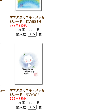
マエダタカユキ・メッセー
ジカード 虹の架け橋
165円(税込)
在庫 20 枚
購入数
枚
マエダタカユキ・メッセー
セー
ジカード 君の心が
165円(税込)
在庫 10 枚
購入数
枚