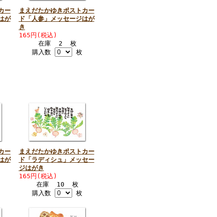
カー
まえだたかゆきポストカー
はが
ド「人参」メッセージはが
き
165円(税込)
在庫 2 枚
購入数
枚
カー
まえだたかゆきポストカー
はが
ド「ラディシュ」メッセー
ジはがき
165円(税込)
在庫 10 枚
購入数
枚