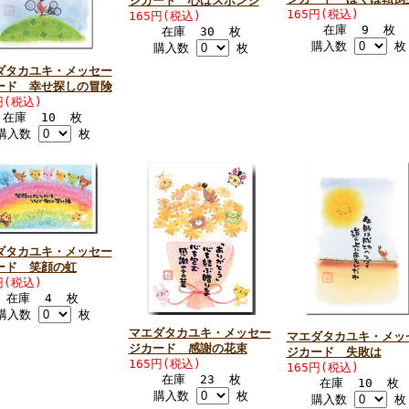
ジカード 心はスポンジ
165円(税込)
165円(税込)
在庫 9 枚
在庫 30 枚
購入数
枚
購入数
枚
ダタカユキ・メッセー
ード 幸せ探しの冒険
円(税込)
在庫 10 枚
購入数
枚
ダタカユキ・メッセー
ード 笑顔の虹
円(税込)
在庫 4 枚
購入数
枚
マエダタカユキ・メッセー
マエダタカユキ・メッ
ジカード 感謝の花束
ジカード 失敗は
165円(税込)
165円(税込)
在庫 23 枚
在庫 10 枚
購入数
枚
購入数
枚