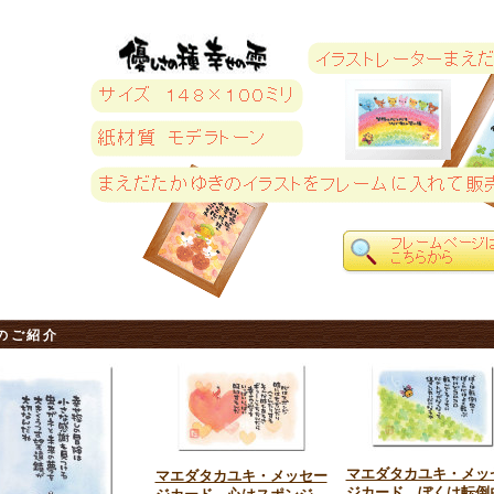
のご紹介
マエダタカユキ・メッ
マエダタカユキ・メッセー
ジカード ぼくは転倒