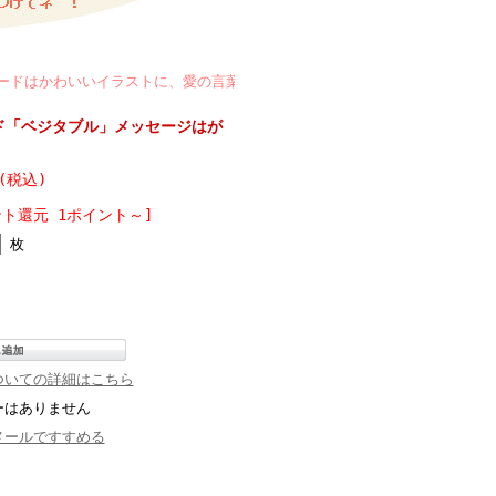
わいいイラストに、愛の言葉がいっぱいつまっています。和道楽はマエダタカ
ド「ベジタブル」メッセージはが
 (税込)
ント還元 1ポイント～]
枚
ついての詳細はこちら
ーはありません
メールですすめる