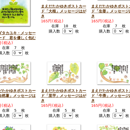
まえだたかゆきポストカー
まえだたかゆきポスト
ド「大根」メッセージはが
ド「生姜」メッセージ
き
き
165円(税込)
165円(税込)
在庫 10 枚
在庫 7 枚
購入数
枚
購入数
枚
ダタカユキ・メッセー
ード 君を優しく包む
円(税込)
在庫 7 枚
購入数
枚
だたかゆきポストカー
まえだたかゆきポストカー
まえだたかゆきポスト
自然薯」メッセージは
ド「里芋」メッセージはが
ド「牛蒡」メッセージ
き
き
円(税込)
165円(税込)
165円(税込)
在庫 5 枚
在庫 5 枚
在庫 1 枚
購入数
枚
購入数
枚
購入数
枚