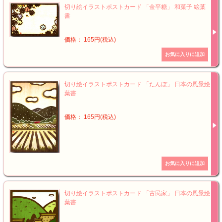
切り絵イラストポストカード 「金平糖」 和菓子 絵葉
書
価格： 165円(税込)
切り絵イラストポストカード 「たんぼ」 日本の風景絵
葉書
価格： 165円(税込)
切り絵イラストポストカード 「古民家」 日本の風景絵
葉書