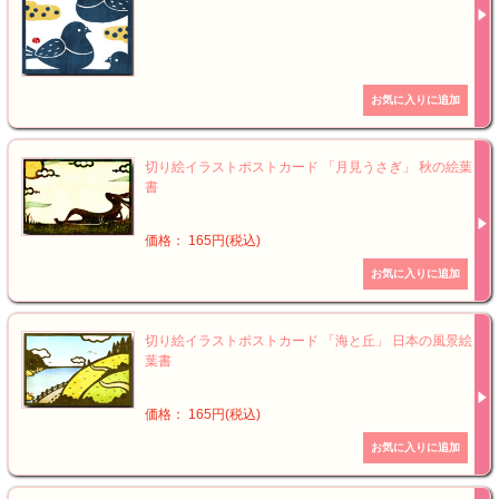
切り絵イラストポストカード 「月見うさぎ」 秋の絵葉
書
価格： 165円(税込)
切り絵イラストポストカード 「海と丘」 日本の風景絵
葉書
価格： 165円(税込)