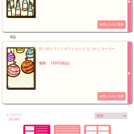
6位
切り絵イラストポストカード なつかしヨーヨー
価格： 165円(税込)
1 / 1ページ
（全15件）