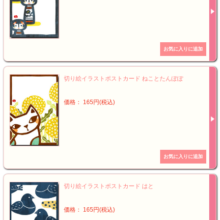
切り絵イラストポストカード ねことたんぽぽ
価格： 165円(税込)
切り絵イラストポストカード はと
価格： 165円(税込)