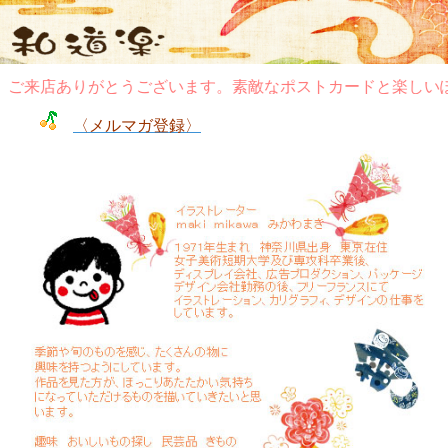
来店ありがとうございます。素敵なポストカードと楽しいぽち
〈メルマガ登録〉