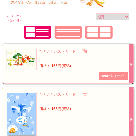
1 / 1ページ
（全20件）
ひとことポストカード 「和」
価格： 165円(税込)
ひとことポストカード 「雪」
価格： 165円(税込)