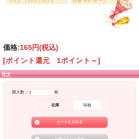
価格:
165円
(税込)
[ポイント還元 1ポイント～]
注文
購入数：
枚
在庫
56枚