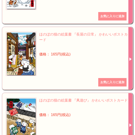
ほのぼの猫の絵葉書 『長屋の日常』 かわいいポストカ
ード
価格： 165円(税込)
ほのぼの猫の絵葉書 『凧遊び』 かわいいポストカード
価格： 165円(税込)