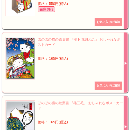
価格： 550円(税込)
在庫切れ
ほのぼの猫の絵葉書 『桜下 花魁ねこ』 おしゃれなポ
ストカード
価格： 165円(税込)
ほのぼの猫の絵葉書 『雄三毛』 おしゃれなポストカー
ド
価格： 165円(税込)