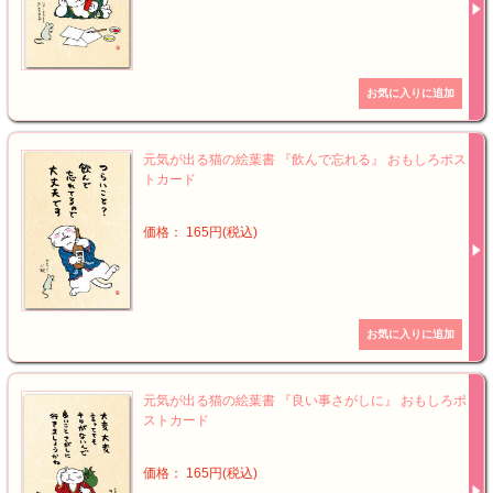
元気が出る猫の絵葉書 『飲んで忘れる』 おもしろポス
トカード
価格： 165円(税込)
元気が出る猫の絵葉書 『良い事さがしに』 おもしろポ
ストカード
価格： 165円(税込)