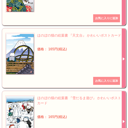
ほのぼの猫の絵葉書 『天文台』 かわいいポストカード
価格： 165円(税込)
ほのぼの猫の絵葉書 『雪だるま遊び』 かわいいポスト
カード
価格： 165円(税込)