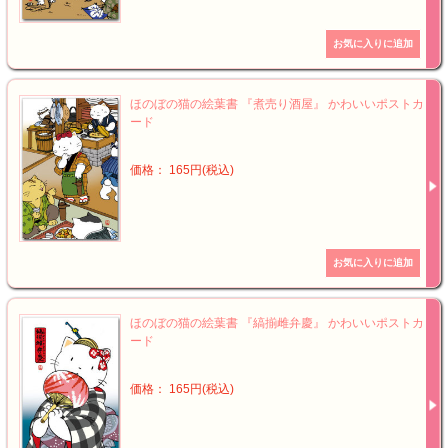
ほのぼの猫の絵葉書 『煮売り酒屋』 かわいいポストカ
ード
価格： 165円(税込)
ほのぼの猫の絵葉書 『縞揃雌弁慶』 かわいいポストカ
ード
価格： 165円(税込)