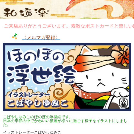
来店ありがとうございます。素敵なポストカードと楽しいぽち
〈メルマガ登録〉
こばやしゆみこのほのぼの浮世絵です。
日本の季節の中でかわいい猫達が様々に過ごす様子をイラストにしまし
た。
イラストレーターこばやしゆみこ