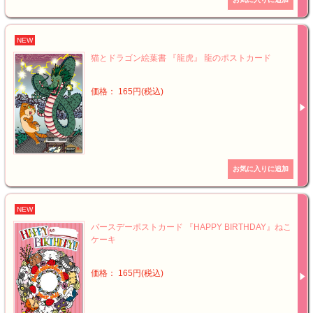
NEW
猫とドラゴン絵葉書 『龍虎』 龍のポストカード
価格： 165円(税込)
NEW
バースデーポストカード 『HAPPY BIRTHDAY』ねこ
ケーキ
価格： 165円(税込)