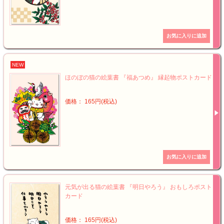
NEW
ほのぼの猫の絵葉書 『福あつめ』 縁起物ポストカード
価格： 165円(税込)
元気が出る猫の絵葉書 『明日やろう』 おもしろポスト
カード
価格： 165円(税込)