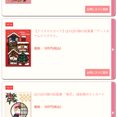
NEW
【クリスマスカード】ほのぼの猫の絵葉書『アットホ
ームクリスマス』
価格： 165円(税込)
NEW
ほのぼの猫の絵葉書 『南天』 縁起物ポストカード
価格： 165円(税込)