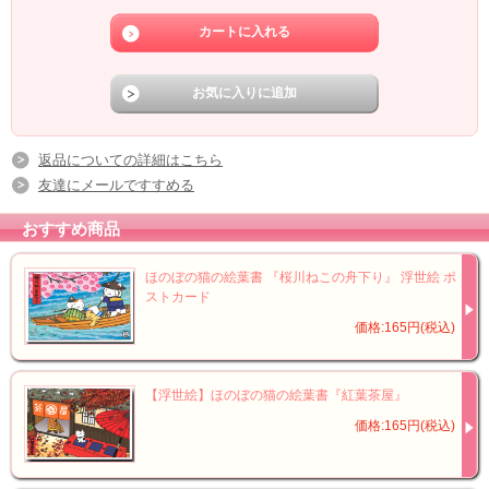
返品についての詳細はこちら
友達にメールですすめる
おすすめ商品
ほのぼの猫の絵葉書 『桜川ねこの舟下り』 浮世絵 ポ
ストカード
価格:165円(税込)
【浮世絵】ほのぼの猫の絵葉書『紅葉茶屋』
価格:165円(税込)