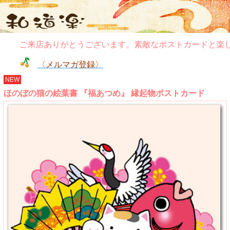
ご来店ありがとうございます。素敵なポストカードと楽し
〈メルマガ登録〉
NEW
ほのぼの猫の絵葉書 『福あつめ』 縁起物ポストカード