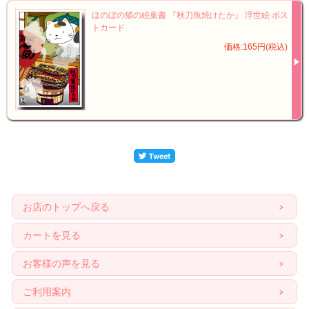
ほのぼの猫の絵葉書 『秋刀魚焼けたか』 浮世絵 ポス
トカード
価格:165円(税込)
お店のトップへ戻る
カートを見る
お客様の声を見る
ご利用案内