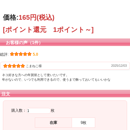
将来は古民家で黒柴犬と暮らすのが夢
価格:
165円
(税込)
[ポイント還元 1ポイント～]
お客様の声（1件）
総評:
5.0
2025/12/03
こまねこ様
ネコ好きな方への年賀状として使いたいです。
年がないので、いつでも利用できるので、使うまで飾っておいてもいいかな
注文
購入数：
枚
在庫
9枚