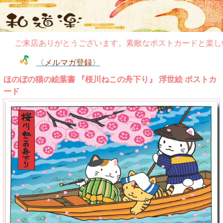
ご来店ありがとうございます。素敵なポストカードと楽しい
〈メルマガ登録〉
ほのぼの猫の絵葉書 『桜川ねこの舟下り』 浮世絵 ポストカ
ード