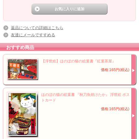
返品についての詳細はこちら
友達にメールですすめる
おすすめ商品
【浮世絵】ほのぼの猫の絵葉書『紅葉茶屋』
価格:165円(税込)
ほのぼの猫の絵葉書 『秋刀魚焼けたか』 浮世絵 ポス
トカード
価格:165円(税込)