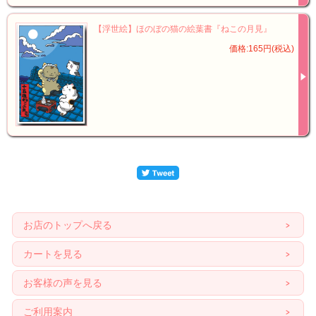
【浮世絵】ほのぼの猫の絵葉書『ねこの月見』
価格:165円(税込)
お店のトップへ戻る
カートを見る
お客様の声を見る
ご利用案内