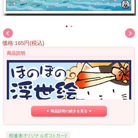
価格:165円(税込)
商品説明
▼ 商品説明の続きを見る ▼
こばやしゆみこのほのぼの浮世絵です。