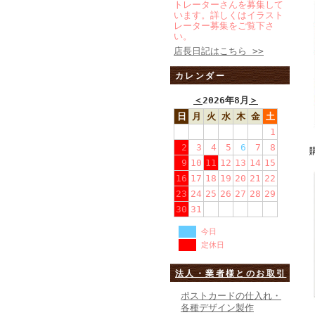
トレーターさんを募集して
います。詳しくはイラスト
レーター募集をご覧下さ
い。
店長日記はこちら >>
カレンダー
＜
2026年8月
＞
日
月
火
水
木
金
土
1
2
3
4
5
6
7
8
9
10
11
12
13
14
15
16
17
18
19
20
21
22
23
24
25
26
27
28
29
30
31
今日
定休日
法人・業者様とのお取引
ポストカードの仕入れ・
各種デザイン製作