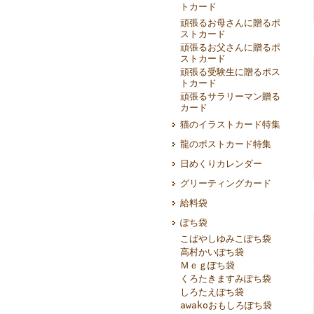
トカード
頑張るお母さんに贈るポ
ストカード
頑張るお父さんに贈るポ
ストカード
頑張る受験生に贈るポス
トカード
頑張るサラリーマン贈る
カード
猫のイラストカード特集
龍のポストカード特集
日めくりカレンダー
グリーティングカード
給料袋
ぽち袋
こばやしゆみこぽち袋
高村かいぽち袋
Ｍｅｇぽち袋
くろたきますみぽち袋
しろたえぽち袋
awakoおもしろぽち袋