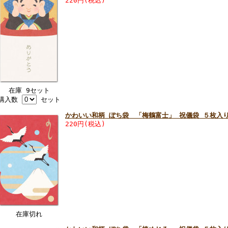
220円(税込)
在庫 9セット
購入数
セット
かわいい和柄 ぽち袋 「梅鶴富士」 祝儀袋 ５枚入
220円(税込)
在庫切れ