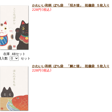
かわいい和柄 ぽち袋 「招き猫」 祝儀袋 ５枚入り
220円(税込)
在庫 48セット
購入数
セット
かわいい和柄 ぽち袋 「鯛と猫」 祝儀袋 ５枚入り
220円(税込)