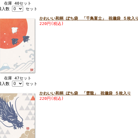
在庫 40セット
購入数
セット
かわいい和柄 ぽち袋 「千鳥富士」 祝儀袋 ５枚入
220円(税込)
在庫 47セット
購入数
セット
かわいい和柄 ぽち袋 「雲龍」 祝儀袋 ５枚入り
220円(税込)