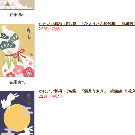
在庫切れ
かわいい和柄 ぽち袋 「ひょうたん松竹梅」 祝儀袋
220円(税込)
在庫切れ
かわいい和柄 ぽち袋 「満月うさぎ」 祝儀袋 ５枚
220円(税込)