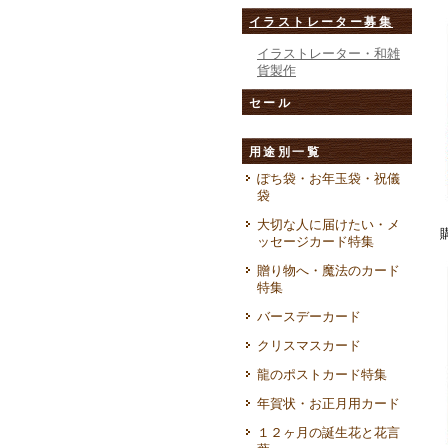
イラストレーター募集
イラストレーター・和雑
貨製作
セール
用途別一覧
ぽち袋・お年玉袋・祝儀
袋
大切な人に届けたい・メ
ッセージカード特集
贈り物へ・魔法のカード
特集
バースデーカード
クリスマスカード
龍のポストカード特集
年賀状・お正月用カード
１２ヶ月の誕生花と花言