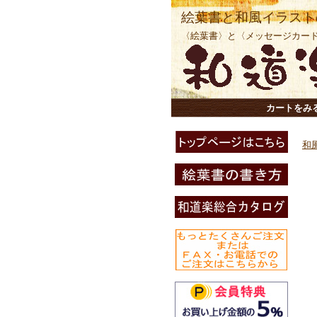
絵葉書と和風イラスト
〈絵葉書〉と〈メッセージカー
カートをみ
和