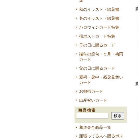
葉
秋のイラスト・絵葉書
冬のイラスト・絵葉書
ハロウィンカード特集
桜ポストカード特集
母の日に贈るカード
端午の節句・５月・梅雨
カード
父の日に贈るカード
夏柄・暑中・残暑見舞い
カード
お雛様カード
出産祝いカード
商品検索
和道楽全商品一覧
頑張ってる人へ贈るポス