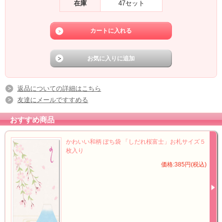
在庫
47セット
返品についての詳細はこちら
友達にメールですすめる
おすすめ商品
かわいい和柄 ぽち袋 「しだれ桜富士」お札サイズ５
枚入り
価格:385円(税込)