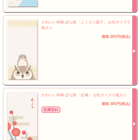
かわいい和柄 ぽち袋 「ふくろう親子」 お札サイズ５
枚入り
価格:385円(税込)
かわいい和柄 ぽち袋 「紅梅」 お札サイズ５枚入り
価格:385円(税込)
在庫切れ