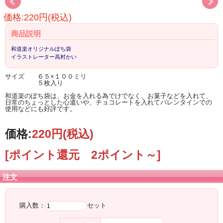
価格:220円(税込)
商品説明
和道楽オリジナルぽち袋
イラストレーター高村かい
サイズ ６５×１００ミリ
５枚入り
和道楽のぽち袋は、お金を入れる為でけでなく、お菓子などを入れて、
日常のちょっとした心遣いや、チョコレートを入れてバレンタインでの
使用などにも好評です。
価格:
220円
(税込)
[ポイント還元 2ポイント～]
注文
購入数：
セット