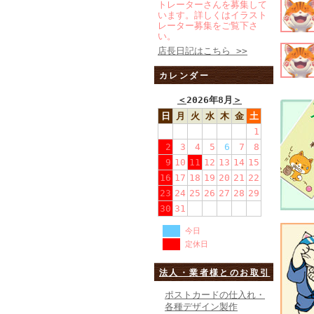
トレーターさんを募集して
います。詳しくはイラスト
レーター募集をご覧下さ
い。
店長日記はこちら >>
カレンダー
＜
2026年8月
＞
日
月
火
水
木
金
土
1
2
3
4
5
6
7
8
9
10
11
12
13
14
15
16
17
18
19
20
21
22
23
24
25
26
27
28
29
30
31
今日
定休日
法人・業者様とのお取引
ポストカードの仕入れ・
各種デザイン製作