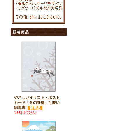
新着商品
やさしいイラスト・ポスト
カード「冬の野鳥」可愛い
絵葉書
165円(税込)