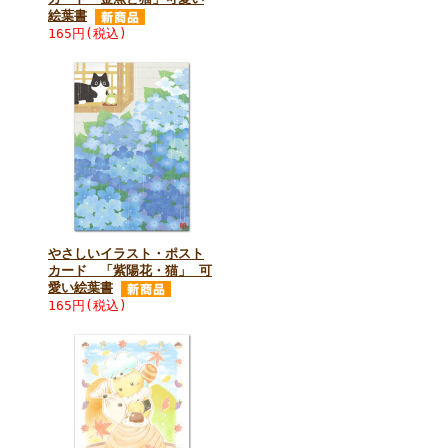
絵葉書
165円(税込)
やさしいイラスト・ポスト
カード 「紫陽花・猫」 可
愛い絵葉書
165円(税込)