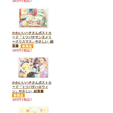
165円(税込)
かわいいハチさんポストカ
ード「ミツバチサンタメリ
ークリスマス」やさしい 絵
葉書
165円(税込)
かわいいハチさんポストカ
ード「ミツバチハロウィ
ン」やさしい 絵葉書
165円(税込)