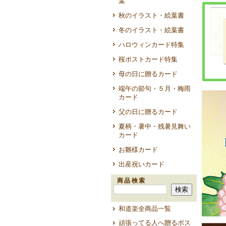
葉
秋のイラスト・絵葉書
冬のイラスト・絵葉書
ハロウィンカード特集
桜ポストカード特集
母の日に贈るカード
端午の節句・５月・梅雨
カード
父の日に贈るカード
夏柄・暑中・残暑見舞い
カード
お雛様カード
出産祝いカード
商品検索
和道楽全商品一覧
頑張ってる人へ贈るポス