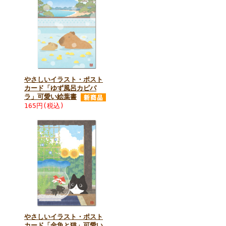
やさしいイラスト・ポスト
カード「ゆず風呂カピパ
ラ」可愛い絵葉書
165円(税込)
やさしいイラスト・ポスト
カード「金魚と猫」可愛い