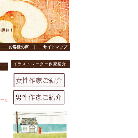
｜
お客様の声
｜
サイトマップ
イラストレーター作家紹介
。和道楽は
オリジナルイラストポストカード通販
サイトです。