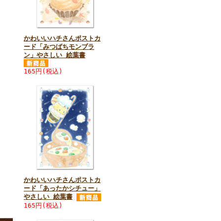
かわいいハチさんポストカ
ード「みつばちモンブラ
ン」やさしい 絵葉書
165円(税込)
かわいいハチさんポストカ
ード「あったかシチュー」
やさしい 絵葉書
165円(税込)