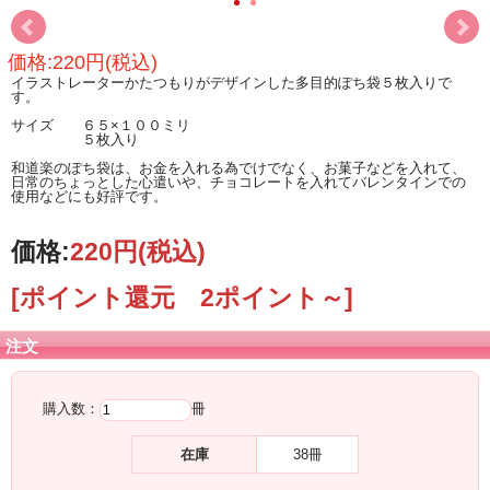
価格:220円(税込)
イラストレーターかたつもりがデザインした多目的ぽち袋５枚入りで
す。
サイズ ６５×１００ミリ
５枚入り
和道楽のぽち袋は、お金を入れる為でけでなく、お菓子などを入れて、
日常のちょっとした心遣いや、チョコレートを入れてバレンタインでの
使用などにも好評です。
価格:
220円
(税込)
[ポイント還元 2ポイント～]
注文
購入数：
冊
在庫
38冊