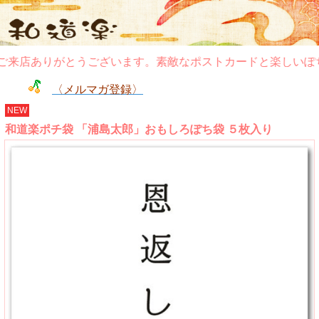
来店ありがとうございます。素敵なポストカードと楽しいぽち
〈メルマガ登録〉
NEW
和道楽ポチ袋 「浦島太郎」おもしろぽち袋 ５枚入り