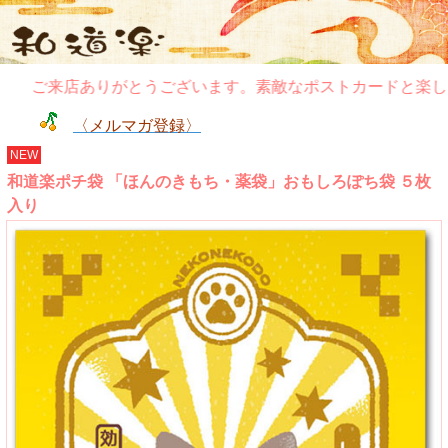
ご来店ありがとうございます。素敵なポストカードと楽しい
〈メルマガ登録〉
NEW
和道楽ポチ袋 「ほんのきもち・薬袋」おもしろぽち袋 ５枚
入り