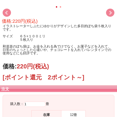
価格:220円(税込)
イラストレーターしぶたにゆかりがデザインした多目的ぽち袋５枚入り
です。
サイズ ６５×１００ミリ
５枚入り
和道楽のぽち袋は、お金を入れる為でけでなく、お菓子などを入れて、
日常のちょっとした心遣いや、チョコレートを入れてバレンタインでの
使用などにも好評です。
価格:
220円
(税込)
[ポイント還元 2ポイント～]
注文
購入数：
冊
在庫
12冊