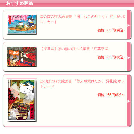
おすすめ商品
ほのぼの猫の絵葉書 『桜川ねこの舟下り』 浮世絵 ポ
ストカード
価格:165円(税込)
【浮世絵】ほのぼの猫の絵葉書『紅葉茶屋』
価格:165円(税込)
ほのぼの猫の絵葉書 『秋刀魚焼けたか』 浮世絵 ポス
トカード
価格:165円(税込)