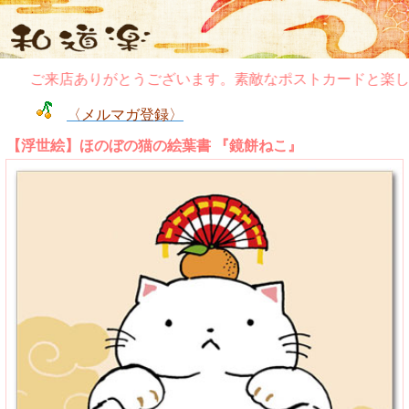
ご来店ありがとうございます。素敵なポストカードと楽し
〈メルマガ登録〉
【浮世絵】ほのぼの猫の絵葉書 『鏡餅ねこ』