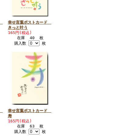
ド
幸せ言葉ポストカード
きっと叶う
165円(税込)
在庫 40 枚
購入数
枚
ド
幸せ言葉ポストカード
寿
165円(税込)
在庫 63 枚
購入数
枚