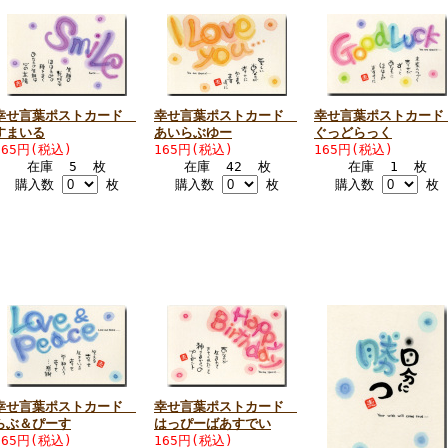
幸せ言葉ポストカード
幸せ言葉ポストカード
幸せ言葉ポストカー
すまいる
あいらぶゆー
ぐっどらっく
165円(税込)
165円(税込)
165円(税込)
在庫 5 枚
在庫 42 枚
在庫 1 枚
購入数
枚
購入数
枚
購入数
枚
幸せ言葉ポストカード
幸せ言葉ポストカード
らぶ＆ぴーす
はっぴーばあすでい
165円(税込)
165円(税込)