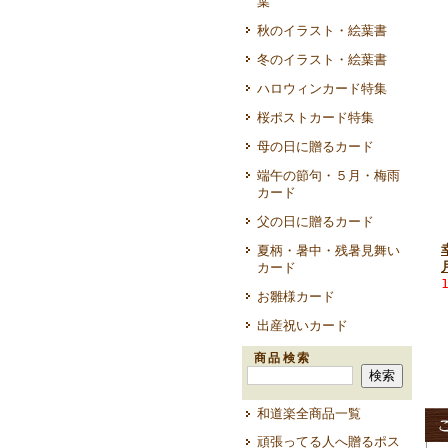
葉
秋のイラスト・絵葉書
冬のイラスト・絵葉書
ハロウィンカード特集
桜ポストカード特集
母の日に贈るカード
端午の節句・５月・梅雨
カード
父の日に贈るカード
夏柄・暑中・残暑見舞い
カード
お雛様カード
出産祝いカード
商品検索
和道楽全商品一覧
頑張ってる人へ贈るポス