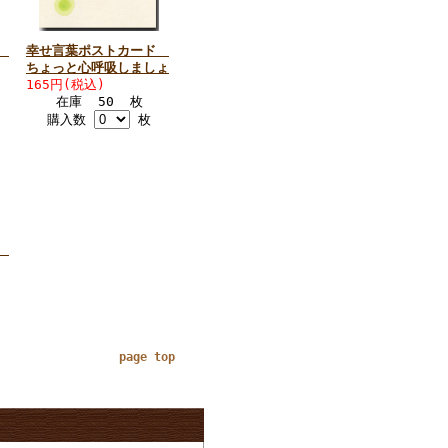
ド
幸せ言葉ポストカード
ちょっと心呼吸しましょ
165円(税込)
在庫 50 枚
購入数
枚
ド
page top