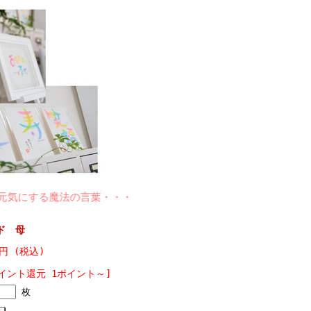
する魔法の言葉・・・・・あなたの心ごと包みま書・・・・・。
ド 母
5円 (税込)
イント還元 1ポイント～]
枚