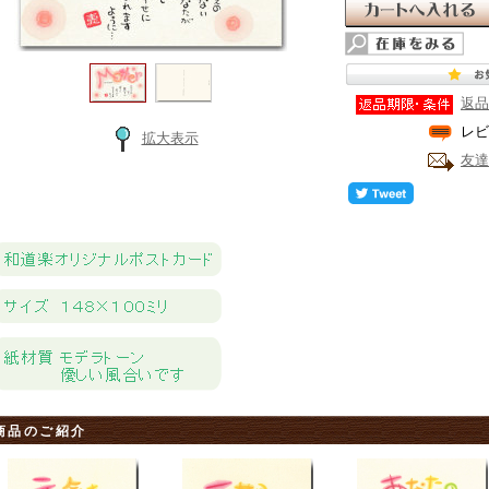
返品
レビ
拡大表示
友達
商品のご紹介