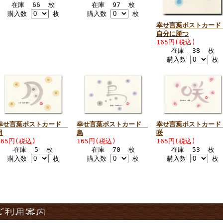
在庫 66 枚
在庫 97 枚
購入数
枚
購入数
枚
幸せ言葉ポストカー
自分に勝つ
165円(税込)
在庫 38 枚
購入数
枚
幸せ言葉ポストカード
幸せ言葉ポストカード
幸せ言葉ポストカー
月
鳥
咲
165円(税込)
165円(税込)
165円(税込)
在庫 5 枚
在庫 70 枚
在庫 53 枚
購入数
枚
購入数
枚
購入数
枚