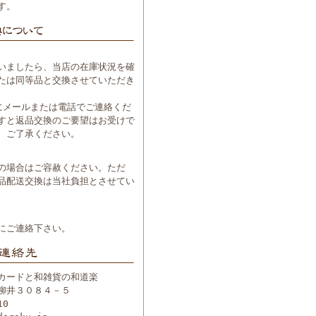
す。
いましたら、当店の在庫状況を確
たは同等品と交換させていただき
にメールまたは電話でご連絡くだ
すと返品交換のご要望はお受けで
、ご了承ください。
の場合はご容赦ください。ただ
品配送交換は当社負担とさせてい
にご連絡下さい。
カードと和雑貨の和道楽
柳井３０８４－５
10