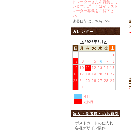
トレーターさんを募集して
います。詳しくはイラスト
レーター募集をご覧下さ
い。
店長日記はこちら >>
カレンダー
＜
2026年8月
＞
日
月
火
水
木
金
土
1
2
3
4
5
6
7
8
9
10
11
12
13
14
15
16
17
18
19
20
21
22
23
24
25
26
27
28
29
30
31
今日
定休日
法人・業者様とのお取引
ポストカードの仕入れ・
各種デザイン製作