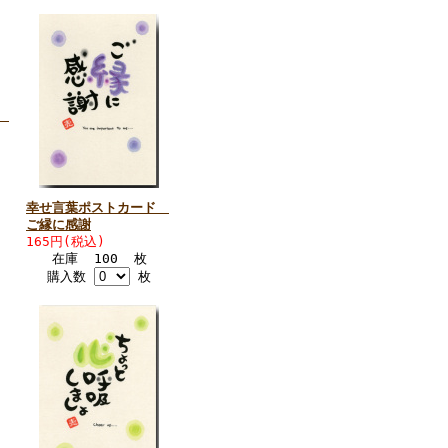
ド
幸せ言葉ポストカード
ご縁に感謝
165円(税込)
在庫 100 枚
購入数
枚