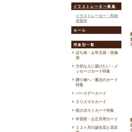
イラストレーター募集
イラストレーター・和雑
貨製作
セール
用途別一覧
ぽち袋・お年玉袋・祝儀
袋
大切な人に届けたい・メ
ッセージカード特集
贈り物へ・魔法のカード
特集
バースデーカード
クリスマスカード
龍のポストカード特集
年賀状・お正月用カード
１２ヶ月の誕生花と花言