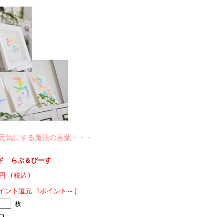
にする魔法の言葉・・・・・あなたの心ごと包みま書・・・・・。
ド らぶ＆ぴーす
5円 (税込)
イント還元 1ポイント～]
枚