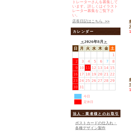
トレーターさんを募集して
います。詳しくはイラスト
レーター募集をご覧下さ
い。
店長日記はこちら >>
カレンダー
＜
2026年8月
＞
日
月
火
水
木
金
土
1
2
3
4
5
6
7
8
9
10
11
12
13
14
15
16
17
18
19
20
21
22
23
24
25
26
27
28
29
30
31
今日
定休日
法人・業者様とのお取引
ポストカードの仕入れ・
各種デザイン製作