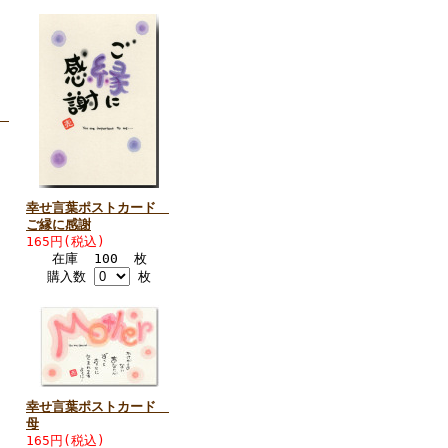
ド
幸せ言葉ポストカード
ご縁に感謝
165円(税込)
在庫 100 枚
購入数
枚
幸せ言葉ポストカード
母
165円(税込)