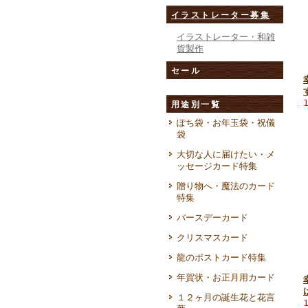
イラストレーター募集
イラストレーター・和雑
貨製作
セール
用途別一覧
ぽち袋・お年玉袋・祝儀
袋
大切な人に届けたい・メ
ッセージカード特集
贈り物へ・魔法のカード
特集
バースデーカード
クリスマスカード
龍のポストカード特集
年賀状・お正月用カード
１２ヶ月の誕生花と花言