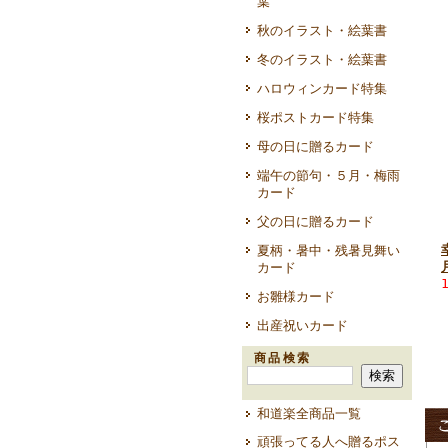
葉
秋のイラスト・絵葉書
冬のイラスト・絵葉書
ハロウィンカード特集
桜ポストカード特集
母の日に贈るカード
端午の節句・５月・梅雨
カード
父の日に贈るカード
夏柄・暑中・残暑見舞い
カード
お雛様カード
出産祝いカード
商品検索
和道楽全商品一覧
頑張ってる人へ贈るポス