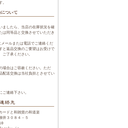
す。
いましたら、当店の在庫状況を確
たは同等品と交換させていただき
にメールまたは電話でご連絡くだ
すと返品交換のご要望はお受けで
、ご了承ください。
の場合はご容赦ください。ただ
品配送交換は当社負担とさせてい
にご連絡下さい。
カードと和雑貨の和道楽
柳井３０８４－５
10