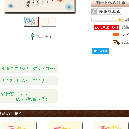
返品
レビ
拡大表示
友達
商品のご紹介