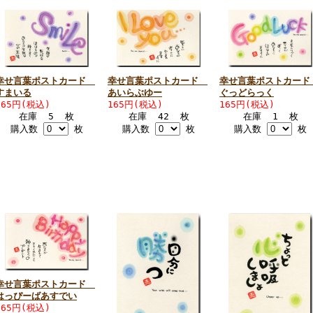
幸せ言葉ポストカード
幸せ言葉ポストカード
幸せ言葉ポストカー
すまいる
あいらぶゆー
ぐっどらっく
165円(税込)
165円(税込)
165円(税込)
在庫 5 枚
在庫 42 枚
在庫 1 枚
購入数
枚
購入数
枚
購入数
枚
幸せ言葉ポストカード
はっぴーばあすでい
165円(税込)