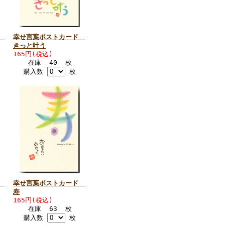
ド
幸せ言葉ポストカード
きっと叶う
165円(税込)
在庫 40 枚
購入数
枚
ド
幸せ言葉ポストカード
寿
165円(税込)
在庫 63 枚
購入数
枚