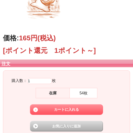
価格:
165円
(税込)
[ポイント還元 1ポイント～]
注文
購入数：
枚
在庫
54枚