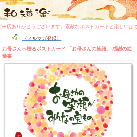
店ありがとうございます。素敵なポストカードと楽しいぽち袋
〈メルマガ登録〉
お母さんへ贈るポストカード 「お母さんの笑顔」 感謝の絵
葉書