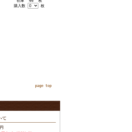
在庫 46 枚
購入数
枚
page top
円