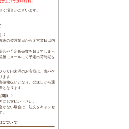
お買上げで送料無料！
頂く場合がございます。
。
期 〉
確認の翌営業日から３営業日以内
場合や予定販売数を超えてしまっ
認後にメールにて予定出荷時期を
０００円未満のお客様は、郵パケ
ります。
郵便物扱いとなり、発送日から通
着となります。
効期限 〉
内にお支払い下さい。
金がない場合は、注文をキャンセ
す。