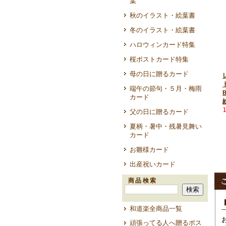
葉
秋のイラスト・絵葉書
冬のイラスト・絵葉書
ハロウィンカード特集
桜ポストカード特集
母の日に贈るカード
端午の節句・５月・梅雨
カード
父の日に贈るカード
夏柄・暑中・残暑見舞い
カード
お雛様カード
出産祝いカード
商品検索
和道楽全商品一覧
頑張ってる人へ贈るポス