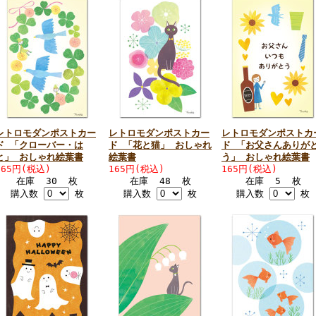
レトロモダンポストカー
レトロモダンポストカー
レトロモダンポストカ
ド 「クローバー・は
ド 「花と猫」 おしゃれ
ド 「お父さんありが
と」 おしゃれ絵葉書
絵葉書
う」 おしゃれ絵葉書
165円(税込)
165円(税込)
165円(税込)
在庫 30 枚
在庫 48 枚
在庫 5 枚
購入数
枚
購入数
枚
購入数
枚