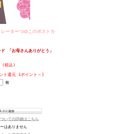
ーつゆこのポストカードは、レトロでモダンなイラストです。お部
ード 「お母さんありがとう」
円 (税込)
ント還元 1ポイント～]
枚
ついての詳細はこちら
ーはありません