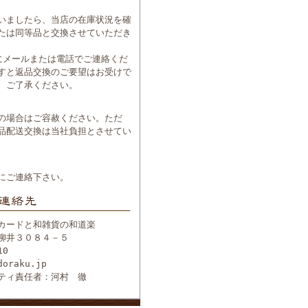
いましたら、当店の在庫状況を確
たは同等品と交換させていただき
にメールまたは電話でご連絡くだ
すと返品交換のご要望はお受けで
、ご了承ください。
の場合はご容赦ください。ただ
品配送交換は当社負担とさせてい
にご連絡下さい。
カードと和雑貨の和道楽
柳井３０８４－５
10
doraku.jp
ティ責任者：河村 徹