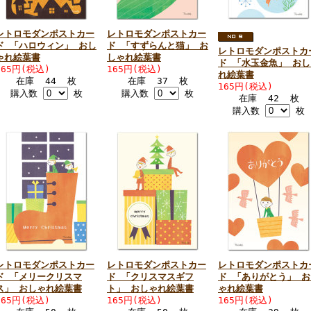
レトロモダンポストカー
レトロモダンポストカー
ド 「ハロウィン」 おし
ド 「すずらんと猫」 お
レトロモダンポストカ
ゃれ絵葉書
しゃれ絵葉書
ド 「水玉金魚」 おし
165円(税込)
165円(税込)
れ絵葉書
在庫 44 枚
在庫 37 枚
165円(税込)
購入数
枚
購入数
枚
在庫 42 枚
購入数
枚
レトロモダンポストカー
レトロモダンポストカー
レトロモダンポストカ
ド 「メリークリスマ
ド 「クリスマスギフ
ド 「ありがとう」 お
ス」 おしゃれ絵葉書
ト」 おしゃれ絵葉書
ゃれ絵葉書
165円(税込)
165円(税込)
165円(税込)