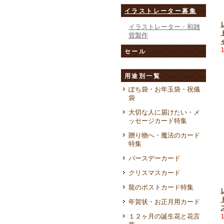
イラストレーター募集
イラストレーター・和雑
貨製作
セール
用途別一覧
ぽち袋・お年玉袋・祝儀
袋
大切な人に届けたい・メ
ッセージカード特集
贈り物へ・魔法のカード
特集
バースデーカード
クリスマスカード
龍のポストカード特集
年賀状・お正月用カード
１２ヶ月の誕生花と花言