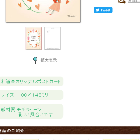
友達に
拡大表示
商品のご紹介