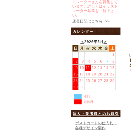
トレーターさんを募集して
います。詳しくはイラスト
レーター募集をご覧下さ
い。
店長日記はこちら >>
カレンダー
＜
2026年8月
＞
日
月
火
水
木
金
土
1
2
3
4
5
6
7
8
9
10
11
12
13
14
15
16
17
18
19
20
21
22
23
24
25
26
27
28
29
30
31
今日
定休日
法人・業者様とのお取引
ポストカードの仕入れ・
各種デザイン製作