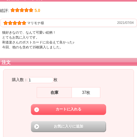
総評:
5.0
2021/07/04
マリモナ様
猫好きなので、なんて可愛い絵柄！
とてもお気に入りです。
和道楽さんのポストカードに出会えて良かった♪
今回、他のも含めて15枚購入しました。
注文
購入数：
枚
在庫
37枚