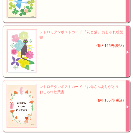
レトロモダンポストカード 「花と猫」 おしゃれ絵葉
書
価格:165円(税込)
レトロモダンポストカード 「お母さんありがとう」
おしゃれ絵葉書
価格:165円(税込)