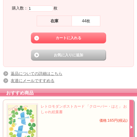
購入数：
枚
在庫
44枚
返品についての詳細はこちら
友達にメールですすめる
おすすめ商品
レトロモダンポストカード 「クローバー・はと」 お
しゃれ絵葉書
価格:165円(税込)