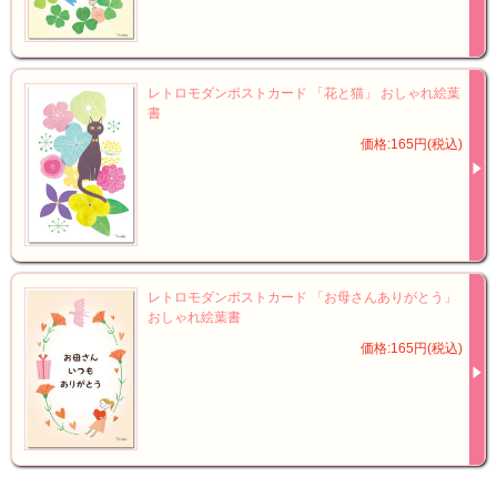
レトロモダンポストカード 「花と猫」 おしゃれ絵葉
書
価格:165円(税込)
レトロモダンポストカード 「お母さんありがとう」
おしゃれ絵葉書
価格:165円(税込)