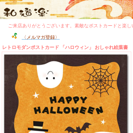
ご来店ありがとうございます。素敵なポストカードと楽しい
〈メルマガ登録〉
レトロモダンポストカード 「ハロウィン」 おしゃれ絵葉書