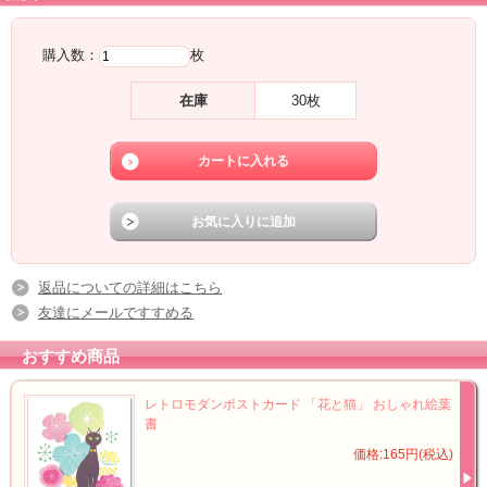
購入数：
枚
在庫
30枚
返品についての詳細はこちら
友達にメールですすめる
おすすめ商品
レトロモダンポストカード 「花と猫」 おしゃれ絵葉
書
価格:165円(税込)