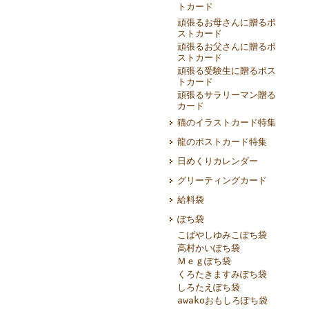
トカード
頑張るお母さんに贈るポ
ストカード
頑張るお父さんに贈るポ
ストカード
頑張る受験生に贈るポス
トカード
頑張るサラリーマン贈る
カード
猫のイラストカード特集
龍のポストカード特集
日めくりカレンダー
グリーティングカード
給料袋
ぽち袋
こばやしゆみこぽち袋
高村かいぽち袋
Ｍｅｇぽち袋
くろたきますみぽち袋
しろたえぽち袋
awakoおもしろぽち袋