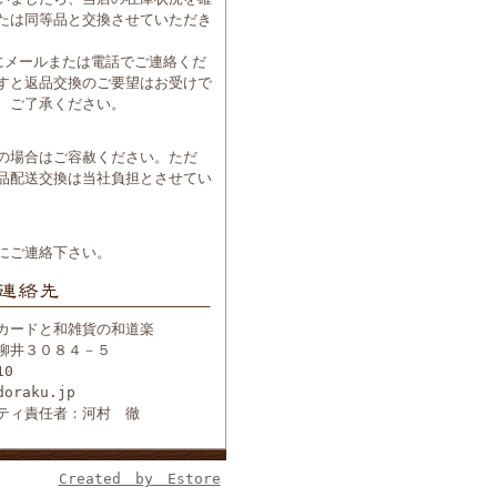
たは同等品と交換させていただき
にメールまたは電話でご連絡くだ
すと返品交換のご要望はお受けで
、ご了承ください。
の場合はご容赦ください。ただ
品配送交換は当社負担とさせてい
にご連絡下さい。
カードと和雑貨の和道楽
柳井３０８４－５
10
doraku.jp
ティ責任者：河村 徹
Created by Estore