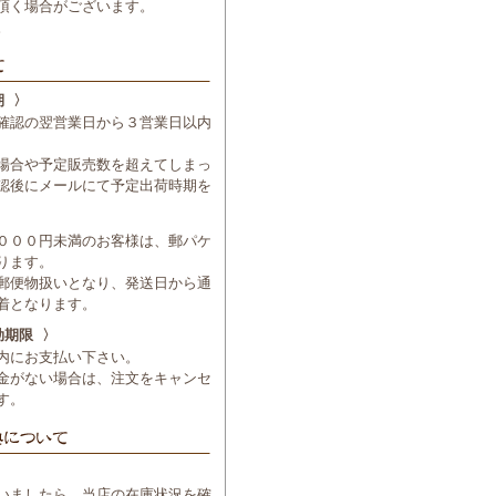
頂く場合がございます。
。
期 〉
確認の翌営業日から３営業日以内
場合や予定販売数を超えてしまっ
認後にメールにて予定出荷時期を
０００円未満のお客様は、郵パケ
ります。
郵便物扱いとなり、発送日から通
着となります。
効期限 〉
内にお支払い下さい。
金がない場合は、注文をキャンセ
す。
いましたら、当店の在庫状況を確