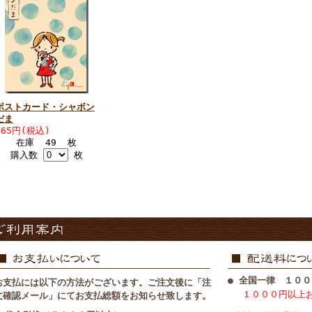
ポストカード・シャボン
だま
165円(税込)
在庫 49 枚
購入数
枚
● 全国一律 １００
お支払には以下の方法がございます。ご注文後に「注
１０００円以上
文確認メール」にてお支払総額をお知らせ致します。