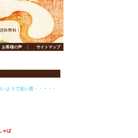
お客様の声
｜
サイトマップ
うで近い昔・・・・・・懐かしい「昭和」を綴ります・・・・・
しゃば