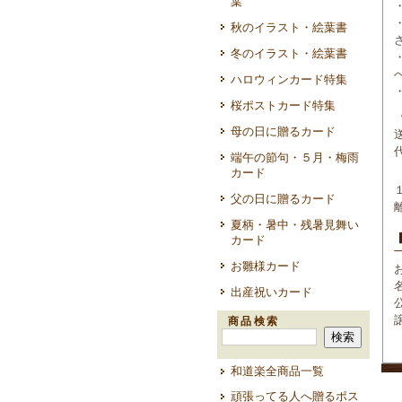
葉
秋のイラスト・絵葉書
冬のイラスト・絵葉書
ハロウィンカード特集
桜ポストカード特集
母の日に贈るカード
端午の節句・５月・梅雨
カード
父の日に贈るカード
夏柄・暑中・残暑見舞い
カード
お雛様カード
出産祝いカード
商品検索
和道楽全商品一覧
頑張ってる人へ贈るポス