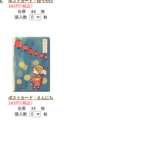
も
ポストカード・ゆうやけ
165円(税込)
在庫 44 枚
購入数
枚
ポストカード・えんにち
165円(税込)
在庫 35 枚
購入数
枚