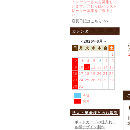
トレーターさんを募集して
います。詳しくはイラスト
レーター募集をご覧下さ
い。
店長日記はこちら >>
カレンダー
＜
2026年8月
＞
日
月
火
水
木
金
土
1
2
3
4
5
6
7
8
9
10
11
12
13
14
15
16
17
18
19
20
21
22
23
24
25
26
27
28
29
30
31
今日
定休日
法人・業者様とのお取引
ポストカードの仕入れ・
各種デザイン製作