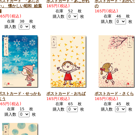
ポストカード 「あじさ
ポストカード・あこがれ
ポストカード・おかい
い」 懐かしい昭和 絵葉
165円(税込)
の
書
在庫 52 枚
165円(税込)
165円(税込)
在庫 46 枚
購入数
枚
在庫 30 枚
購入数
枚
購入数
枚
ポストカード・せっかも
ポストカード・おちば
ポストカード・さくら
よう
165円(税込)
165円(税込)
165円(税込)
在庫 65 枚
在庫 45 枚
在庫 15 枚
購入数
枚
購入数
枚
購入数
枚