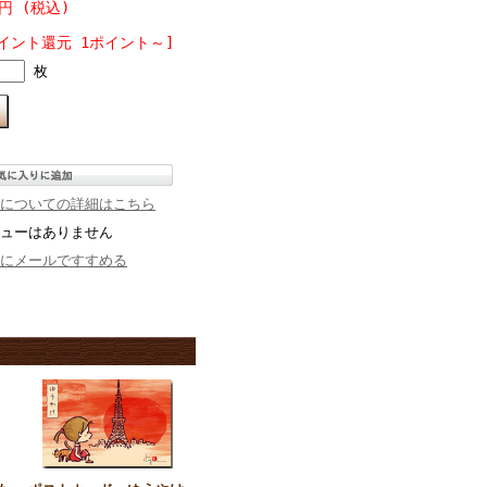
5円 (税込)
イント還元 1ポイント～]
枚
についての詳細はこちら
ューはありません
にメールですすめる