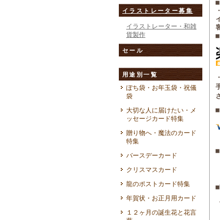
イラストレーター募集
イラストレーター・和雑
貨製作
セール
用途別一覧
ぽち袋・お年玉袋・祝儀
袋
大切な人に届けたい・メ
ッセージカード特集
贈り物へ・魔法のカード
特集
■
バースデーカード
クリスマスカード
龍のポストカード特集
年賀状・お正月用カード
１２ヶ月の誕生花と花言