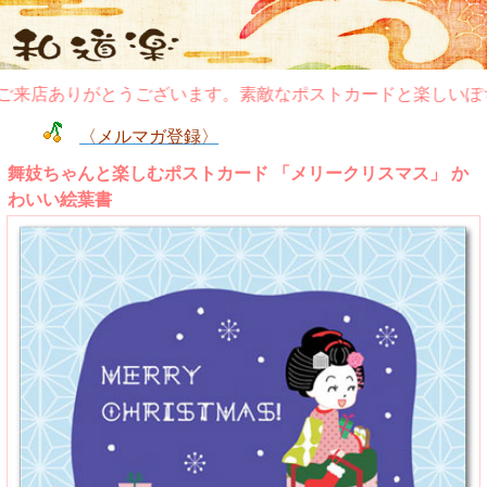
来店ありがとうございます。素敵なポストカードと楽しいぽち
〈メルマガ登録〉
舞妓ちゃんと楽しむポストカード 「メリークリスマス」 か
わいい絵葉書