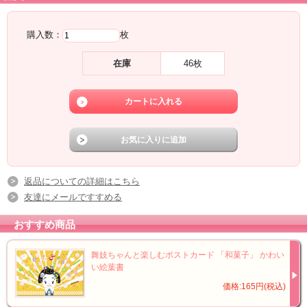
購入数：
枚
在庫
46枚
返品についての詳細はこちら
友達にメールですすめる
おすすめ商品
舞妓ちゃんと楽しむポストカード 「和菓子」 かわい
い絵葉書
価格:165円(税込)