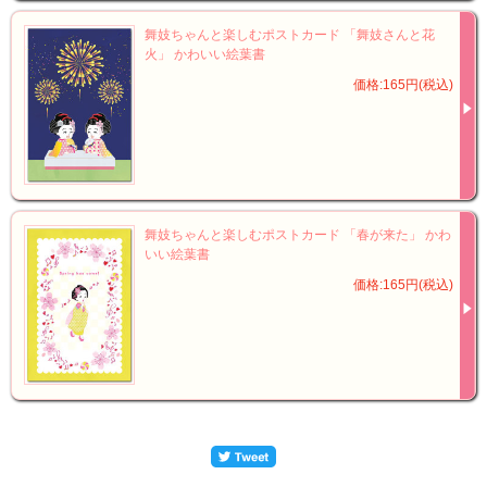
舞妓ちゃんと楽しむポストカード 「舞妓さんと花
火」 かわいい絵葉書
価格:165円(税込)
舞妓ちゃんと楽しむポストカード 「春が来た」 かわ
いい絵葉書
価格:165円(税込)