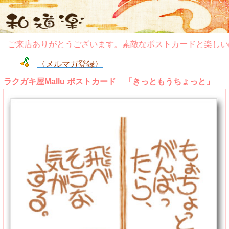
ご来店ありがとうございます。素敵なポストカードと楽しいぽ
〈メルマガ登録〉
ラクガキ屋Mallu ポストカード 「きっともうちょっと」