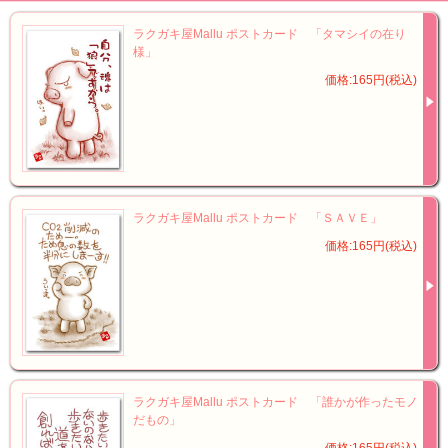
ラクガキ屋Mallu ポストカード 「タマシイの在り
様」
価格:165円(税込)
ラクガキ屋Mallu ポストカード 「ＳＡＶＥ」
価格:165円(税込)
ラクガキ屋Mallu ポストカード 「誰かが作ったモノ
だもの」
価格:165円(税込)