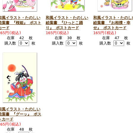
和風イラスト・たのしい
和風イラスト・たのしい
和風イラスト・たのし
絵葉書 『桜姫』 ポスト
絵葉書 『ひっとこ踊
絵葉書 『お相撲・幸
カード
り』 ポストカード
せ』 ポストカード
165円(税込)
165円(税込)
165円(税込)
在庫 42 枚
在庫 30 枚
在庫 47 枚
購入数
枚
購入数
枚
購入数
枚
和風イラスト・たのしい
絵葉書 『グーッ』 ポス
トカード
165円(税込)
在庫 48 枚