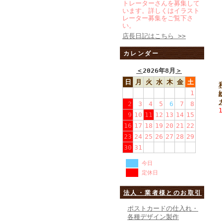
トレーターさんを募集して
います。詳しくはイラスト
レーター募集をご覧下さ
い。
店長日記はこちら >>
カレンダー
＜
2026年8月
＞
日
月
火
水
木
金
土
1
2
3
4
5
6
7
8
9
10
11
12
13
14
15
16
17
18
19
20
21
22
23
24
25
26
27
28
29
30
31
今日
定休日
法人・業者様とのお取引
ポストカードの仕入れ・
各種デザイン製作