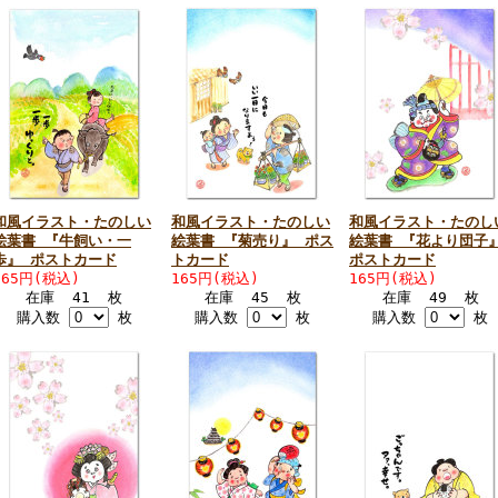
和風イラスト・たのしい
和風イラスト・たのしい
和風イラスト・たのし
絵葉書 『牛飼い・一
絵葉書 『菊売り』 ポス
絵葉書 『花より団子
歩』 ポストカード
トカード
ポストカード
165円(税込)
165円(税込)
165円(税込)
在庫 41 枚
在庫 45 枚
在庫 49 枚
購入数
枚
購入数
枚
購入数
枚