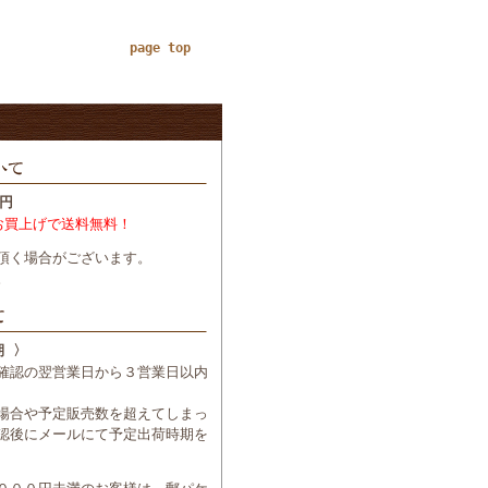
page top
円
お買上げで送料無料！
頂く場合がございます。
。
期 〉
確認の翌営業日から３営業日以内
場合や予定販売数を超えてしまっ
認後にメールにて予定出荷時期を