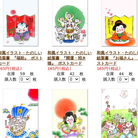
和風イラスト・たのしい
和風イラスト・たのしい
和風イラスト・たのし
絵葉書 『福助』 ポスト
絵葉書 『開運・招き
絵葉書 『お福さん』 
カード
猫』 ポストカード
ストカード
165円(税込)
165円(税込)
165円(税込)
在庫 59 枚
在庫 42 枚
在庫 44 枚
購入数
枚
購入数
枚
購入数
枚