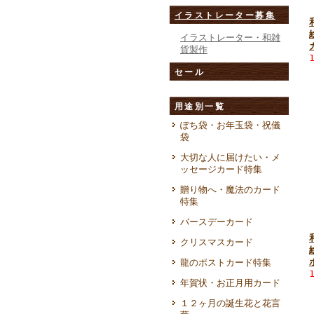
イラストレーター募集
イラストレーター・和雑
貨製作
セール
用途別一覧
ぽち袋・お年玉袋・祝儀
袋
大切な人に届けたい・メ
ッセージカード特集
贈り物へ・魔法のカード
特集
バースデーカード
クリスマスカード
龍のポストカード特集
年賀状・お正月用カード
１２ヶ月の誕生花と花言