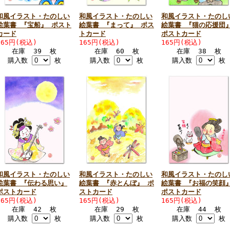
和風イラスト・たのしい
和風イラスト・たのしい
和風イラスト・たのし
絵葉書 『宝船』 ポスト
絵葉書 『まって』 ポス
絵葉書 『猫の応援団
カード
トカード
ポストカード
165円(税込)
165円(税込)
165円(税込)
在庫 39 枚
在庫 60 枚
在庫 38 枚
購入数
枚
購入数
枚
購入数
枚
和風イラスト・たのしい
和風イラスト・たのしい
和風イラスト・たのし
絵葉書 『伝わる思い』
絵葉書 『赤とんぼ』 ポ
絵葉書 『お福の笑顔
ポストカード
ストカード
ポストカード
165円(税込)
165円(税込)
165円(税込)
在庫 42 枚
在庫 29 枚
在庫 44 枚
購入数
枚
購入数
枚
購入数
枚