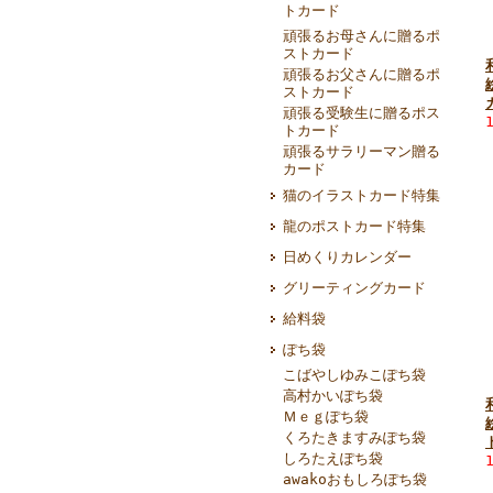
トカード
頑張るお母さんに贈るポ
ストカード
頑張るお父さんに贈るポ
ストカード
頑張る受験生に贈るポス
トカード
頑張るサラリーマン贈る
カード
猫のイラストカード特集
龍のポストカード特集
日めくりカレンダー
グリーティングカード
給料袋
ぽち袋
こばやしゆみこぽち袋
高村かいぽち袋
Ｍｅｇぽち袋
くろたきますみぽち袋
しろたえぽち袋
awakoおもしろぽち袋