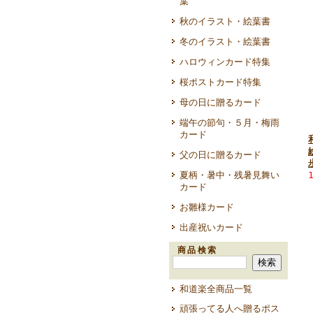
葉
秋のイラスト・絵葉書
冬のイラスト・絵葉書
ハロウィンカード特集
桜ポストカード特集
母の日に贈るカード
端午の節句・５月・梅雨
カード
父の日に贈るカード
夏柄・暑中・残暑見舞い
カード
お雛様カード
出産祝いカード
商品検索
和道楽全商品一覧
頑張ってる人へ贈るポス