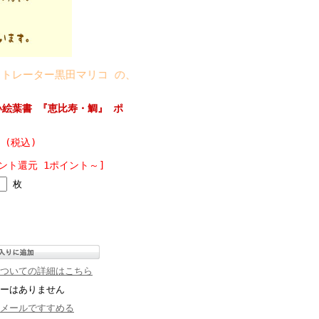
ーター黒田マリコ の、日本の四季や懐かしい風景の絵葉書です。
絵葉書 『恵比寿・鯛』 ポ
円 (税込)
ント還元 1ポイント～]
枚
ついての詳細はこちら
ーはありません
メールですすめる