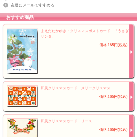
友達にメールですすめる
おすすめ商品
まえだたかゆき・クリスマスポストカード 「うさぎ
サンタ」
価格:165円(税込)
和風クリスマスカード メリークリスマス
価格:165円(税込)
和風クリスマスカード リース
価格:165円(税込)