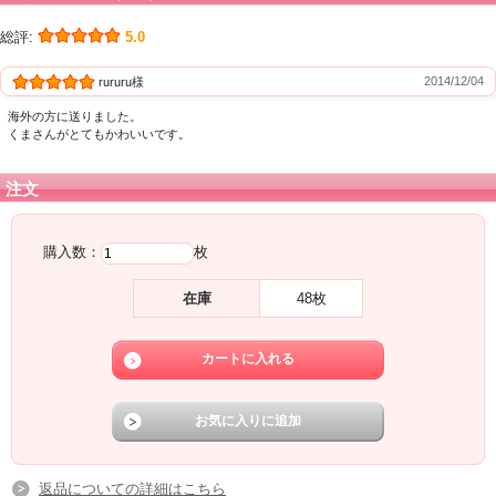
総評:
5.0
2014/12/04
rururu様
海外の方に送りました。
くまさんがとてもかわいいです。
注文
購入数：
枚
在庫
48枚
返品についての詳細はこちら