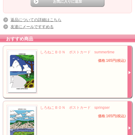
返品についての詳細はこちら
友達にメールですすめる
おすすめ商品
しろねこＢＯＮ ポストカード summertime
価格:165円(税込)
しろねこＢＯＮ ポストカード springser
価格:165円(税込)