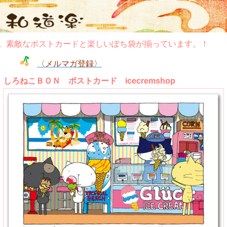
素敵なポストカードと楽しいぽち袋が揃っています。！
〈メルマガ登録〉
しろねこＢＯＮ ポストカード icecremshop