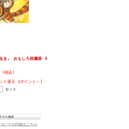
るま」 おもしろ祝儀袋 ５
円 (税込)
ント還元 2ポイント～]
セット
ついての詳細はこちら