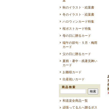
葉
秋のイラスト・絵葉書
冬のイラスト・絵葉書
ハロウィンカード特集
桜ポストカード特集
母の日に贈るカード
端午の節句・５月・梅雨
カード
父の日に贈るカード
夏柄・暑中・残暑見舞い
カード
お雛様カード
出産祝いカード
商品検索
和道楽全商品一覧
頑張ってる人へ贈るポス