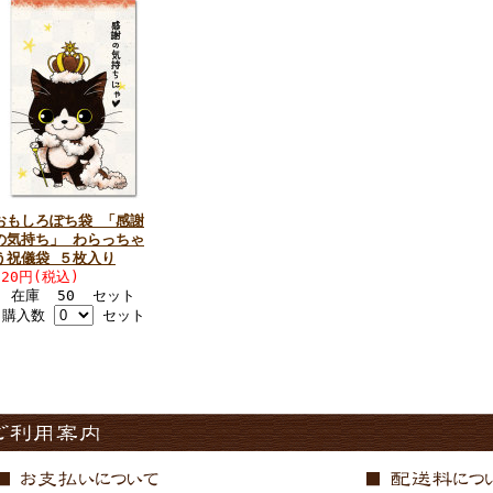
おもしろぽち袋 「感謝
の気持ち」 わらっちゃ
う祝儀袋 ５枚入り
220円(税込)
在庫 50 セット
購入数
セット