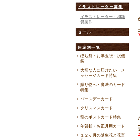
イラストレーター募集
イラストレーター・和雑
貨製作
セール
用途別一覧
ぽち袋・お年玉袋・祝儀
袋
大切な人に届けたい・メ
ッセージカード特集
贈り物へ・魔法のカード
特集
バースデーカード
クリスマスカード
龍のポストカード特集
年賀状・お正月用カード
１２ヶ月の誕生花と花言