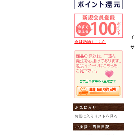
イ
会員登録はこちら
サ
お気に入り
お気に入りリストを見る
ご挨拶・店長日記