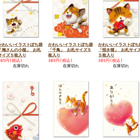
かわいいイラストぽち袋
かわいいイラストぽち袋
かわいいイラストぽち
「梅さんの小槌」 お札
「千鳥」 お札サイズ５
「招き猫」 お札サイ
サイズ５枚入り
枚入り
５枚入り
385円(税込)
385円(税込)
385円(税込)
在庫切れ
在庫切れ
在庫切れ