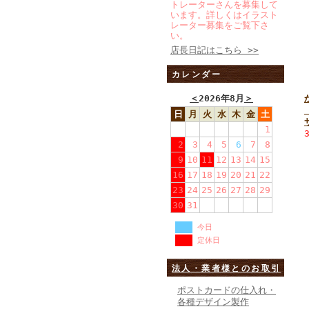
トレーターさんを募集して
います。詳しくはイラスト
レーター募集をご覧下さ
い。
店長日記はこちら >>
カレンダー
＜
2026年8月
＞
日
月
火
水
木
金
土
1
2
3
4
5
6
7
8
9
10
11
12
13
14
15
16
17
18
19
20
21
22
23
24
25
26
27
28
29
30
31
今日
定休日
法人・業者様とのお取引
ポストカードの仕入れ・
各種デザイン製作