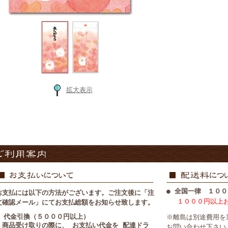
拡大表示
● 全国一律 １００
お支払には以下の方法がございます。ご注文後に「注
１０００円以上
文確認メール」にてお支払総額をお知らせ致します。
■ 代金引換（５０００円以上）
※離島は別途費用を
・商品受け取りの際に、 お支払い代金を 配達ドラ
お問い合わせ下さい