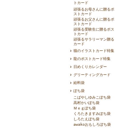
トカード
頑張るお母さんに贈るポ
ストカード
頑張るお父さんに贈るポ
ストカード
頑張る受験生に贈るポス
トカード
頑張るサラリーマン贈る
カード
猫のイラストカード特集
龍のポストカード特集
日めくりカレンダー
グリーティングカード
給料袋
ぽち袋
こばやしゆみこぽち袋
高村かいぽち袋
Ｍｅｇぽち袋
くろたきますみぽち袋
しろたえぽち袋
awakoおもしろぽち袋