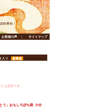
お客様の声
｜
サイトマップ
５枚入り
どにも好評です。
とう」おもしろぽち袋 小分