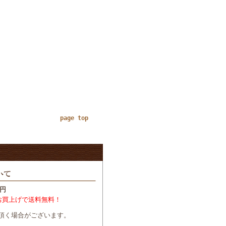
page top
円
お買上げで送料無料！
頂く場合がございます。
。