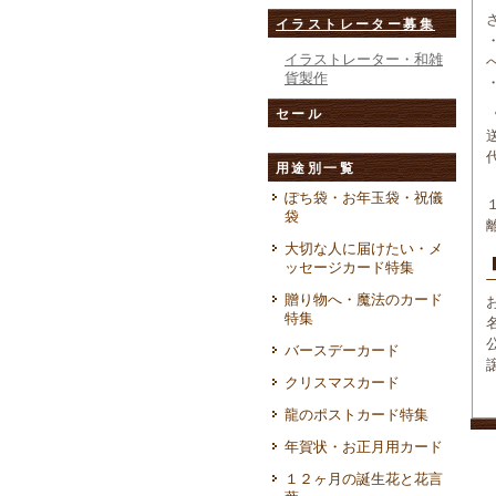
イラストレーター募集
イラストレーター・和雑
貨製作
セール
用途別一覧
ぽち袋・お年玉袋・祝儀
袋
大切な人に届けたい・メ
ッセージカード特集
贈り物へ・魔法のカード
特集
バースデーカード
クリスマスカード
龍のポストカード特集
年賀状・お正月用カード
１２ヶ月の誕生花と花言