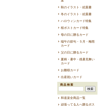
葉
秋のイラスト・絵葉書
冬のイラスト・絵葉書
ハロウィンカード特集
桜ポストカード特集
母の日に贈るカード
端午の節句・５月・梅雨
カード
父の日に贈るカード
夏柄・暑中・残暑見舞い
カード
お雛様カード
出産祝いカード
商品検索
和道楽全商品一覧
頑張ってる人へ贈るポス