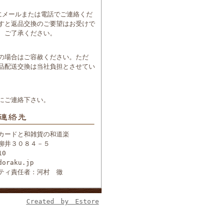
にメールまたは電話でご連絡くだ
すと返品交換のご要望はお受けで
、ご了承ください。
の場合はご容赦ください。ただ
品配送交換は当社負担とさせてい
にご連絡下さい。
カードと和雑貨の和道楽
柳井３０８４－５
10
doraku.jp
ティ責任者：河村 徹
Created by Estore