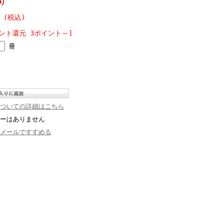
り
円 (税込)
ント還元 3ポイント～]
冊
ついての詳細はこちら
ーはありません
メールですすめる