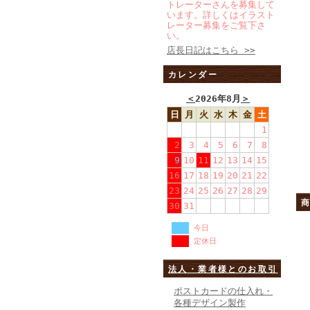
トレーターさんを募集して
います。詳しくはイラスト
レーター募集をご覧下さ
い。
店長日記はこちら >>
カレンダー
＜
2026年8月
＞
日
月
火
水
木
金
土
1
2
3
4
5
6
7
8
9
10
11
12
13
14
15
16
17
18
19
20
21
22
23
24
25
26
27
28
29
30
31
今日
定休日
法人・業者様とのお取引
ポストカードの仕入れ・
各種デザイン製作