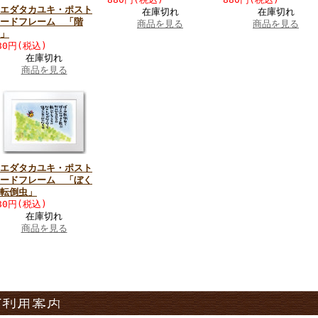
エダタカユキ・ポスト
在庫切れ
在庫切れ
ードフレーム 「階
商品を見る
商品を見る
」
80円(税込)
在庫切れ
商品を見る
エダタカユキ・ポスト
ードフレーム 「ぼく
転倒虫」
80円(税込)
在庫切れ
商品を見る