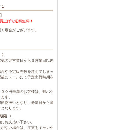
円
買上げで送料無料！
頂く場合がございます。
。
 〉
確認の翌営業日から３営業日以内
場合や予定販売数を超えてしまっ
認後にメールにて予定出荷時期を
０００円未満のお客様は、郵パケ
ります。
郵便物扱いとなり、発送日から通
着となります。
期限 〉
内にお支払い下さい。
金がない場合は、注文をキャンセ