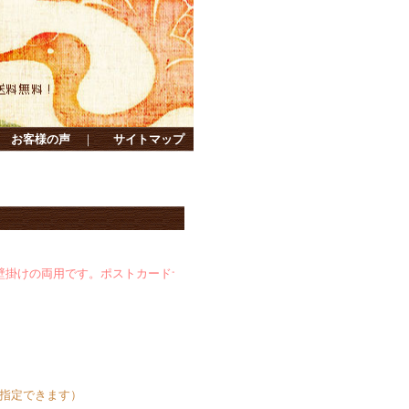
お客様の声
｜
サイトマップ
用です。ポストカードサイズなので、いろんなところに飾れちゃいます・・
指定できます）