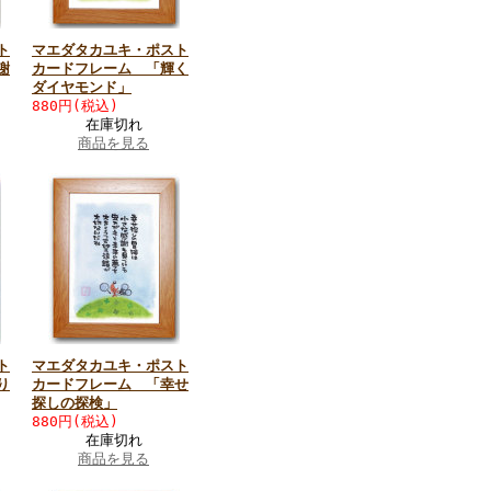
ト
マエダタカユキ・ポスト
謝
カードフレーム 「輝く
ダイヤモンド」
880円(税込)
在庫切れ
商品を見る
ト
マエダタカユキ・ポスト
り
カードフレーム 「幸せ
探しの探検」
880円(税込)
在庫切れ
商品を見る