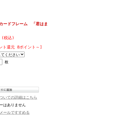
カードフレーム 「君はま
 (税込)
ント還元 8ポイント～]
枚
ついての詳細はこちら
ーはありません
メールですすめる