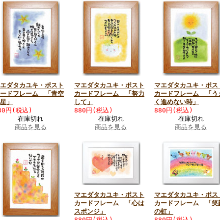
エダタカユキ・ポスト
マエダタカユキ・ポスト
マエダタカユキ・ポス
ードフレーム 「青空
カードフレーム 「努力
カードフレーム 「う
星」
して」
く進めない時」
80円(税込)
880円(税込)
880円(税込)
在庫切れ
在庫切れ
在庫切れ
商品を見る
商品を見る
商品を見る
マエダタカユキ・ポスト
マエダタカユキ・ポス
カードフレーム 「心は
カードフレーム 「笑
スポンジ」
の虹」
880円(税込)
880円(税込)