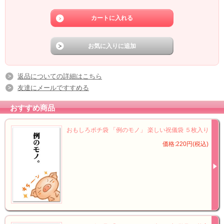
返品についての詳細はこちら
友達にメールですすめる
おすすめ商品
おもしろポチ袋 「例のモノ」 楽しい祝儀袋 ５枚入り
価格:220円(税込)