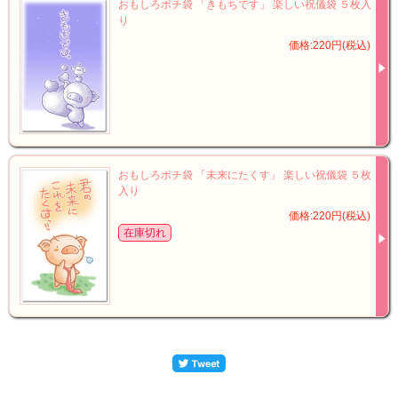
おもしろポチ袋 「きもちです」 楽しい祝儀袋 ５枚入
り
価格:220円(税込)
おもしろポチ袋 「未来にたくす」 楽しい祝儀袋 ５枚
入り
価格:220円(税込)
在庫切れ