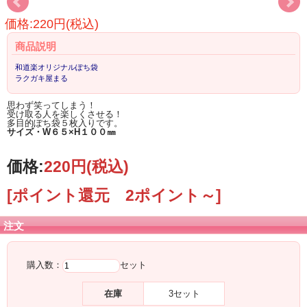
価格:220円(税込)
商品説明
和道楽オリジナルぽち袋
ラクガキ屋まる
思わず笑ってしまう！
受け取る人を楽しくさせる！
多目的ぽち袋５枚入りです。
サイズ・W６５×H１００㎜
価格:
220円
(税込)
[ポイント還元 2ポイント～]
注文
購入数：
セット
在庫
3セット