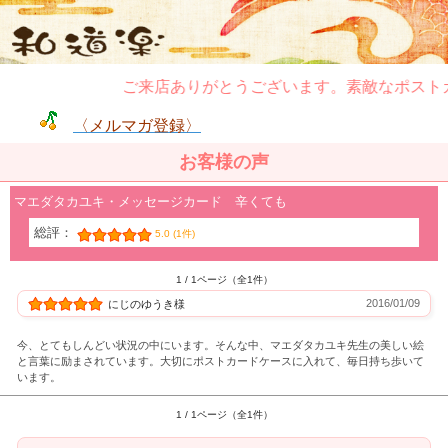
ご来店ありがとうございます。素敵なポスト
〈メルマガ登録〉
お客様の声
マエダタカユキ・メッセージカード 辛くても
総評：
5.0 (1件)
1 / 1ページ（全1件）
2016/01/09
にじのゆうき様
今、とてもしんどい状況の中にいます。そんな中、マエダタカユキ先生の美しい絵
と言葉に励まされています。大切にポストカードケースに入れて、毎日持ち歩いて
います。
1 / 1ページ（全1件）