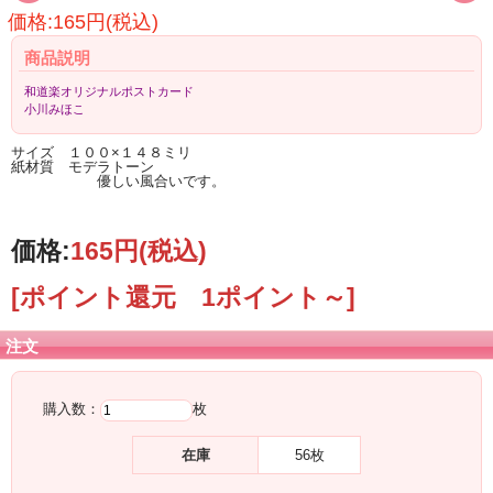
価格:165円(税込)
商品説明
和道楽オリジナルポストカード
小川みほこ
サイズ １００×１４８ミリ
紙材質 モデラトーン
優しい風合いです。
価格:
165円
(税込)
[ポイント還元 1ポイント～]
注文
購入数：
枚
在庫
56枚