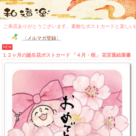
ご来店ありがとうございます。素敵なポストカードと楽しいぽ
〈メルマガ登録〉
NEW
１２ヶ月の誕生花ポストカード 「４月・桜」 花言葉絵葉書