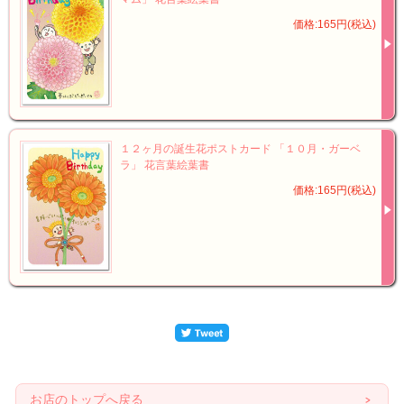
価格:165円(税込)
１２ヶ月の誕生花ポストカード 「１０月・ガーベ
ラ」 花言葉絵葉書
価格:165円(税込)
お店のトップへ戻る