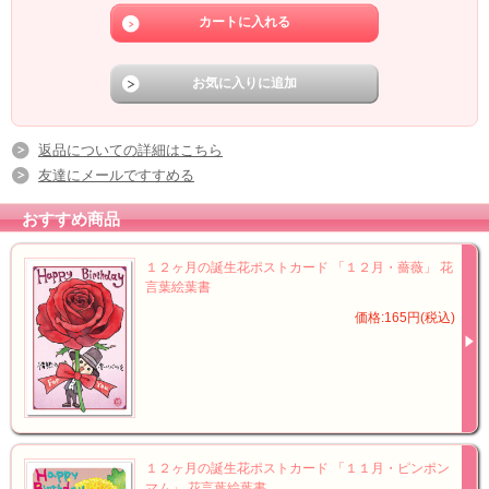
返品についての詳細はこちら
友達にメールですすめる
おすすめ商品
１２ヶ月の誕生花ポストカード 「１２月・薔薇」 花
言葉絵葉書
価格:165円(税込)
１２ヶ月の誕生花ポストカード 「１１月・ピンポン
マム」 花言葉絵葉書