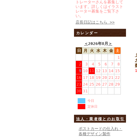
トレーターさんを募集して
います。詳しくはイラスト
レーター募集をご覧下さ
い。
店長日記はこちら >>
カレンダー
＜
2026年8月
＞
日
月
火
水
木
金
土
1
2
3
4
5
6
7
8
9
10
11
12
13
14
15
16
17
18
19
20
21
22
23
24
25
26
27
28
29
30
31
今日
定休日
法人・業者様とのお取引
ポストカードの仕入れ・
各種デザイン製作