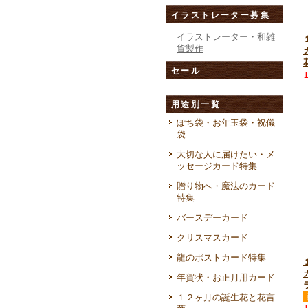
イラストレーター募集
イラストレーター・和雑
貨製作
セール
用途別一覧
ぽち袋・お年玉袋・祝儀
袋
大切な人に届けたい・メ
ッセージカード特集
贈り物へ・魔法のカード
特集
バースデーカード
クリスマスカード
龍のポストカード特集
年賀状・お正月用カード
１２ヶ月の誕生花と花言