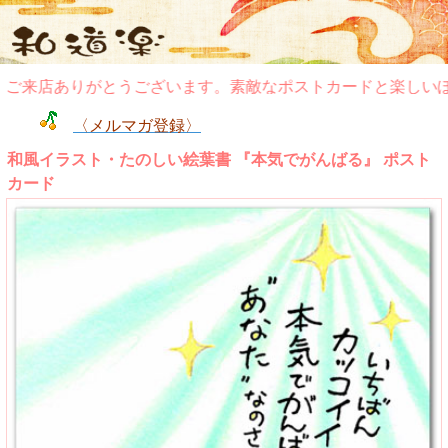
来店ありがとうございます。素敵なポストカードと楽しいぽち
〈メルマガ登録〉
和風イラスト・たのしい絵葉書 『本気でがんばる』 ポスト
カード