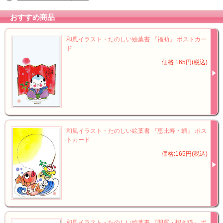
おすすめ商品
和風イラスト・たのしい絵葉書 『福助』 ポストカー
ド
価格:165円(税込)
和風イラスト・たのしい絵葉書 『恵比寿・鯛』 ポス
トカード
価格:165円(税込)
和風イラスト・たのしい絵葉書 『開運・招き猫』 ポ