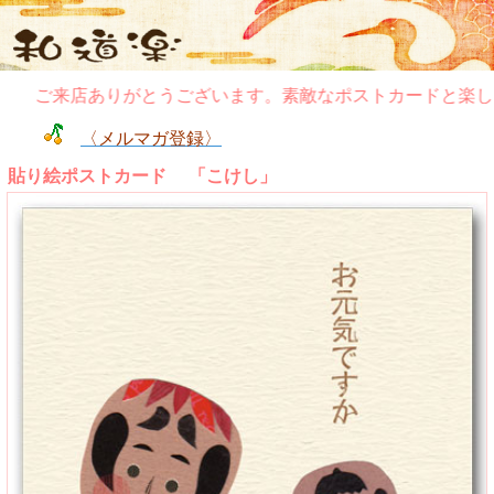
ご来店ありがとうございます。素敵なポストカードと楽しい
〈メルマガ登録〉
貼り絵ポストカード 「こけし」