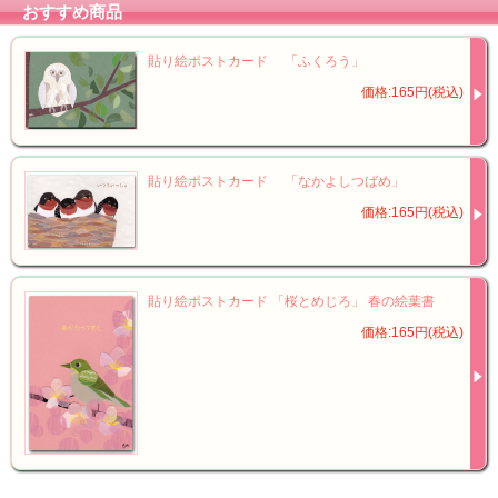
おすすめ商品
貼り絵ポストカード 「ふくろう」
価格:165円(税込)
貼り絵ポストカード 「なかよしつばめ」
価格:165円(税込)
貼り絵ポストカード 「桜とめじろ」 春の絵葉書
価格:165円(税込)