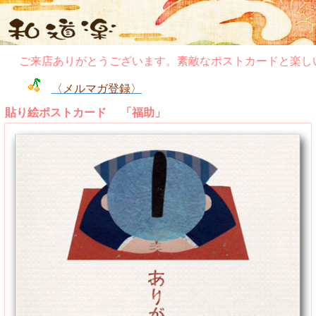
ご来店ありがとうございます。素敵なポストカードと楽しい
〈メルマガ登録〉
貼り絵ポストカード 「福助」