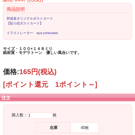
商品説明
和道楽オリジナルポストカード
【貼り絵ポストカード】
イラストレーター aya yonezawa
サイズ・１００×１４８ミリ
紙材質・モデラトーン 優しい風合いです。
価格:
165円
(税込)
[ポイント還元 1ポイント～]
注文
購入数：
枚
在庫
40枚