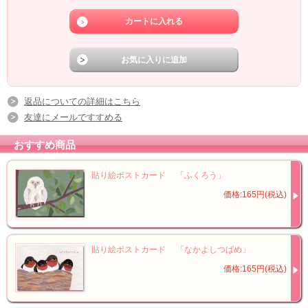
返品についての詳細はこちら
友達にメールですすめる
おすすめ商品
貼り絵ポストカード 「ふくろう」
価格:165円(税込)
貼り絵ポストカード 「なかよしつばめ」
価格:165円(税込)