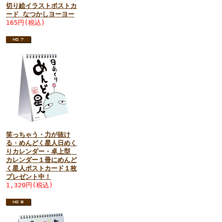
切り絵イラストポストカ
ード なつかしヨーヨー
165円(税込)
笑っちゃう・力が抜け
る・めんどく星人日めく
りカレンダー・卓上型
カレンダー１冊にめんど
く星人ポストカード１枚
プレゼント中！
1,320円(税込)