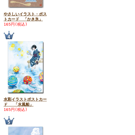
やさしいイラスト・ポス
トカード 「かき氷」
165円(税込)
水彩イラストポストカー
ド 「水風船」
165円(税込)