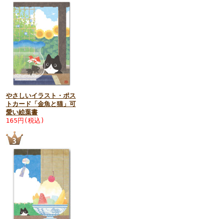
やさしいイラスト・ポス
トカード「金魚と猫」可
愛い絵葉書
165円(税込)