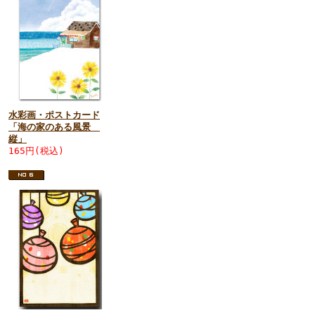
水彩画・ポストカード
「海の家のある風景
縦」
165円(税込)