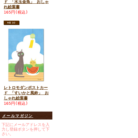
ド 「水玉金魚」 おしゃ
れ絵葉書
165円(税込)
レトロモダンポストカー
ド 「すいかと風鈴」 お
しゃれ絵葉書
165円(税込)
メールマガジン
下記にメールアドレスを入
力し登録ボタンを押して下
さい。