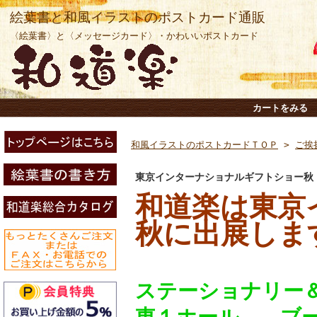
絵葉書と和風イラストのポストカード通販
〈絵葉書〉と〈メッセージカード〉・かわいいポストカード
カートをみる
和風イラストのポストカードＴＯＰ
>
ご挨
東京インターナショナルギフトショー秋
和道楽は東京
秋に出展しま
ステーショナリー