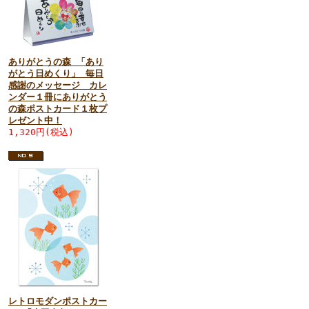
ありがとうの森 「あり
がとう日めくり」 毎日
感謝のメッセージ カレ
ンダー１冊にありがとう
の森ポストカード１枚プ
レゼント中！
1,320円(税込)
レトロモダンポストカー